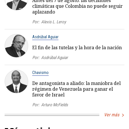
Antes del 7 de agosto: las decisiones
climáticas que Colombia no puede seguir
aplazando
Por:
Alexis L. Leroy
Asdrúbal Aguiar
El fin de las tutelas y la hora de la nación
Por:
Asdrúbal Aguiar
Chavismo
De antagonista a aliado: la maniobra del
régimen de Venezuela para ganar el
favor de Israel
Por:
Arturo McFields
Ver más