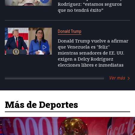
Rodríguez: “estamos seguros
que no tendrá éxito”
Donald Trump
Donald Trump vuelve a afirmar
que Venezuela es "feliz"
mientras senadores de EE. UU.
exigen a Delcy Rodríguez
elecciones libres e inmediatas
Ver más
Más de Deportes