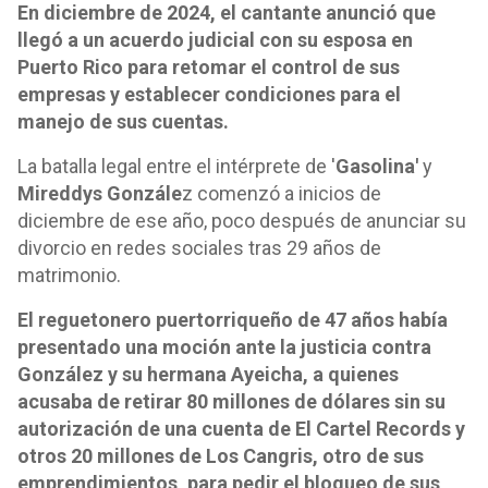
En diciembre de 2024, el cantante anunció que
llegó a un acuerdo judicial con su esposa en
Puerto Rico para retomar el control de sus
empresas y establecer condiciones para el
manejo de sus cuentas.
La batalla legal entre el intérprete de '
Gasolina'
y
Mireddys Gonzále
z comenzó a inicios de
diciembre de ese año, poco después de anunciar su
divorcio en redes sociales tras 29 años de
matrimonio.
El reguetonero puertorriqueño de 47 años había
presentado una moción ante la justicia contra
González y su hermana Ayeicha, a quienes
acusaba de retirar 80 millones de dólares sin su
autorización de una cuenta de El Cartel Records y
otros 20 millones de Los Cangris, otro de sus
emprendimientos, para pedir el bloqueo de sus