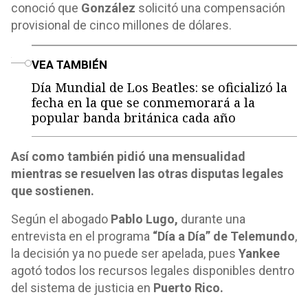
conoció que
González
solicitó una compensación
provisional de cinco millones de dólares.
o
VEA TAMBIÉN
Día Mundial de Los Beatles: se oficializó la
fecha en la que se conmemorará a la
popular banda británica cada año
Así como también pidió una mensualidad
mientras se resuelven las otras disputas legales
que sostienen.
Según el abogado
Pablo Lugo,
durante una
entrevista en el programa
“Día a Día” de Telemundo
,
la decisión ya no puede ser apelada, pues
Yankee
agotó todos los recursos legales disponibles dentro
del sistema de justicia en
Puerto Rico.