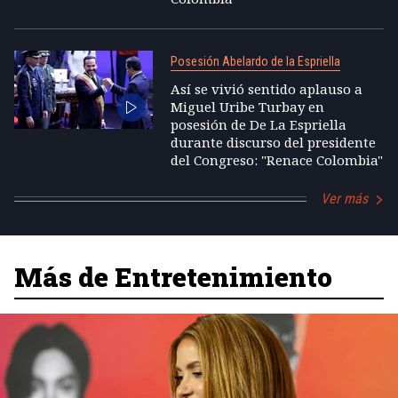
Posesión Abelardo de la Espriella
Así se vivió sentido aplauso a
Miguel Uribe Turbay en
posesión de De La Espriella
durante discurso del presidente
del Congreso: "Renace Colombia"
Ver más
Más de Entretenimiento