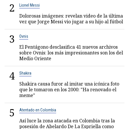
2
Lionel Messi
Dolorosas imágenes: revelan video de la última
vez que Jorge Messi vio jugar a su hijo al fútbol
3
Ovnis
El Pentágono desclasifica 41 nuevos archivos
sobre Ovnis: los más impresionantes son los del
Medio Oriente
4
Shakira
Shakira causa furor al imitar una icónica foto
que le tomaron en los 2000: "Ha renovado el
meme"
5
Atentado en Colombia
Así luce la zona atacada en Colombia tras la
posesión de Abelardo De La Espriella como