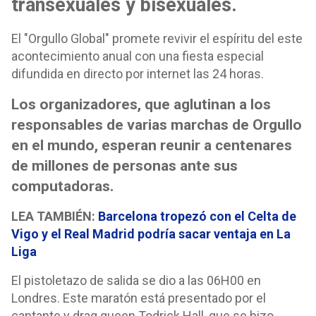
transexuales y bisexuales.
El "Orgullo Global" promete revivir el espíritu del este
acontecimiento anual con una fiesta especial
difundida en directo por internet las 24 horas.
Los organizadores, que aglutinan a los
responsables de varias marchas de Orgullo
en el mundo, esperan reunir a centenares
de millones de personas ante sus
computadoras.
LEA TAMBIÉN:
Barcelona tropezó con el Celta de
Vigo y el Real Madrid podría sacar ventaja en La
Liga
El pistoletazo de salida se dio a las 06H00 en
Londres. Este maratón está presentado por el
cantante y drag queen Todrick Hall, que se hizo