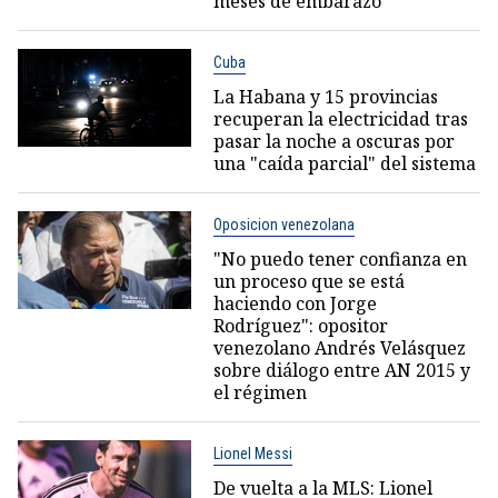
meses de embarazo
Cuba
La Habana y 15 provincias
recuperan la electricidad tras
pasar la noche a oscuras por
una "caída parcial" del sistema
Oposicion venezolana
"No puedo tener confianza en
un proceso que se está
haciendo con Jorge
Rodríguez": opositor
venezolano Andrés Velásquez
sobre diálogo entre AN 2015 y
el régimen
Lionel Messi
De vuelta a la MLS: Lionel