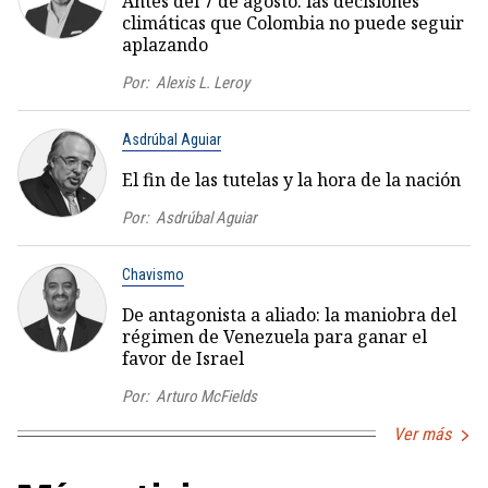
Antes del 7 de agosto: las decisiones
climáticas que Colombia no puede seguir
aplazando
Por:
Alexis L. Leroy
Asdrúbal Aguiar
El fin de las tutelas y la hora de la nación
Por:
Asdrúbal Aguiar
Chavismo
De antagonista a aliado: la maniobra del
régimen de Venezuela para ganar el
favor de Israel
Por:
Arturo McFields
Ver más