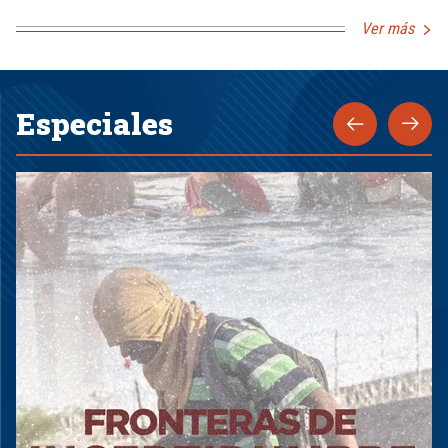
Ver más
Especiales