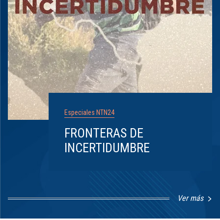
Especiales NTN24
FRONTERAS DE
INCERTIDUMBRE
Ver más
Item
1