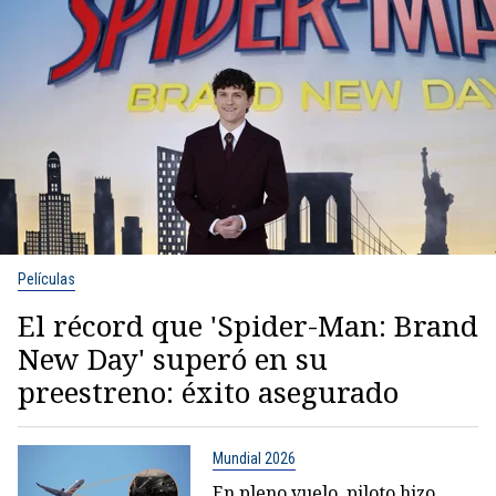
Películas
El récord que 'Spider-Man: Brand
New Day' superó en su
preestreno: éxito asegurado
Mundial 2026
En pleno vuelo, piloto hizo