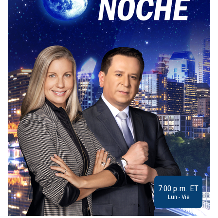
7:00 p.m. ET
Lun - Vie