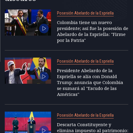
Posesión Abelardo de la Espriella
Colombia tiene un nuevo
presidente; así fue la posesión de
Abelardo de la Espriella: "Firme
por la Patria"
Posesión Abelardo de la Espriella
Presidente Abelardo de la
Espriella se alía con Donald
Trump: anuncia que Colombia
se sumará al "Escudo de las
Américas"
Posesión Abelardo de la Espriella
Descarta Constituyente y
elimina impuesto al patrimonio: