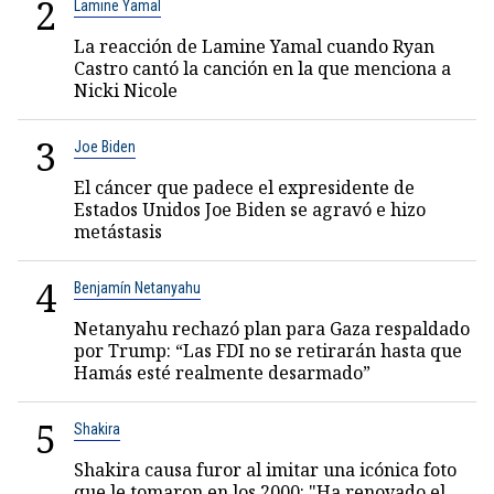
2
Lamine Yamal
La reacción de Lamine Yamal cuando Ryan
Castro cantó la canción en la que menciona a
Nicki Nicole
3
Joe Biden
El cáncer que padece el expresidente de
Estados Unidos Joe Biden se agravó e hizo
metástasis
4
Benjamín Netanyahu
Netanyahu rechazó plan para Gaza respaldado
por Trump: “Las FDI no se retirarán hasta que
Hamás esté realmente desarmado”
5
Shakira
Shakira causa furor al imitar una icónica foto
que le tomaron en los 2000: "Ha renovado el