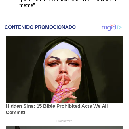
meme"