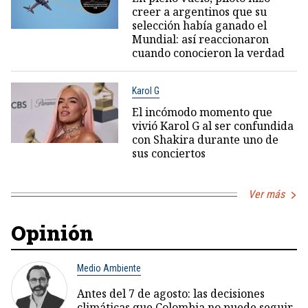
creer a argentinos que su
selección había ganado el
Mundial: así reaccionaron
cuando conocieron la verdad
Karol G
El incómodo momento que
vivió Karol G al ser confundida
con Shakira durante uno de
sus conciertos
Ver más
Opinión
Medio Ambiente
Antes del 7 de agosto: las decisiones
climáticas que Colombia no puede seguir