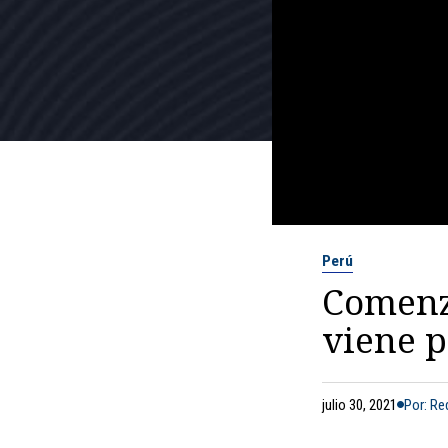
Perú
Comenzó
viene p
julio 30, 2021
Por: R