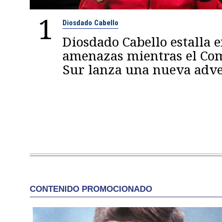
1
Diosdado Cabello
Diosdado Cabello estalla 
amenazas mientras el C
Sur lanza una nueva adve