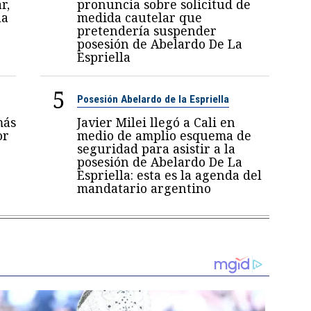
r,
pronuncia sobre solicitud de
la
medida cautelar que
pretendería suspender
posesión de Abelardo De La
Espriella
5
Posesión Abelardo de la Espriella
más
Javier Milei llegó a Cali en
or
medio de amplio esquema de
seguridad para asistir a la
posesión de Abelardo De La
Espriella: esta es la agenda del
mandatario argentino