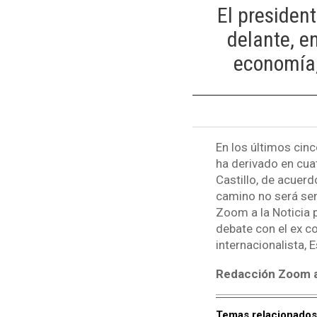
El president
delante, e
economía,
En los últimos cinc
ha derivado en cua
Castillo, de acuerd
camino no será sen
Zoom a la Noticia 
debate con el ex co
internacionalista, 
Redacción Zoom a 
Temas relacionados