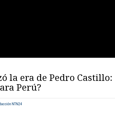
 la era de Pedro Castillo:
ara Perú?
edacción NTN24