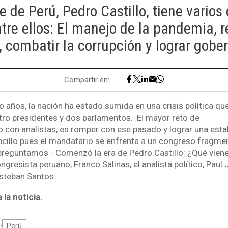
e de Perú, Pedro Castillo, tiene varios
ntre ellos: El manejo de la pandemia, r
 combatir la corrupción y lograr gober
Compartir en:
o años, la nación ha estado sumida en una crisis política qu
tro presidentes y dos parlamentos. El mayor reto de
o con analistas, es romper con ese pasado y lograr una estab
cillo pues el mandatario se enfrenta a un congreso fragme
preguntamos - Comenzó la era de Pedro Castillo: ¿Qué viene
ngresista peruano, Franco Salinas, el analista político, Paul 
Esteban Santos.
la noticia.
:
Perú