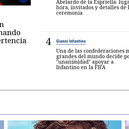
Abelardo de la Espriella: luga
hora, invitados y detalles de 
ceremonia
en
omando
4
rtencia
Gianni Infantino
Una de las confederaciones 
grandes del mundo decide p
"unanimidad" apoyar a
Infantino en la FIFA