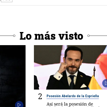
Lo más visto
2
Posesión Abelardo de la Espriella
Así será la posesión de