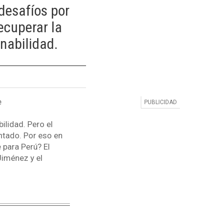
 desafíos por
ecuperar la
nabilidad.
e
ilidad. Pero el
ntado. Por eso en
 para Perú? El
Jiménez y el