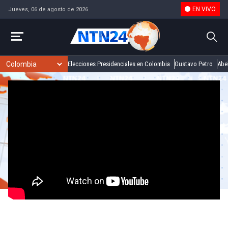
EN VIVO
Jueves, 06 de agosto de 2026
Elecciones Presidenciales en Colombia
Gustavo Petro
Abel