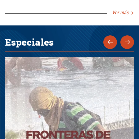
Ver más
Especiales