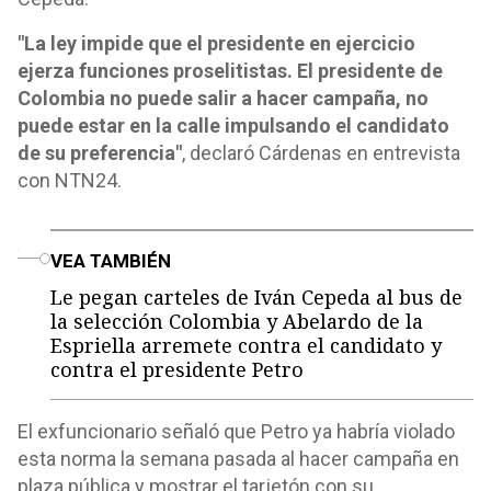
"La ley impide que el presidente en ejercicio
ejerza funciones proselitistas. El presidente de
Colombia no puede salir a hacer campaña, no
puede estar en la calle impulsando el candidato
de su preferencia"
, declaró Cárdenas en entrevista
con NTN24.
o
VEA TAMBIÉN
Le pegan carteles de Iván Cepeda al bus de
la selección Colombia y Abelardo de la
Espriella arremete contra el candidato y
contra el presidente Petro
El exfuncionario señaló que Petro ya habría violado
esta norma la semana pasada al hacer campaña en
plaza pública y mostrar el tarjetón con su