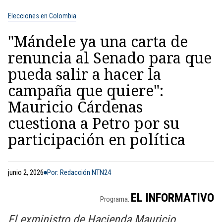
Elecciones en Colombia
"Mándele ya una carta de
renuncia al Senado para que
pueda salir a hacer la
campaña que quiere":
Mauricio Cárdenas
cuestiona a Petro por su
participación en política
junio 2, 2026
Por: Redacción NTN24
EL INFORMATIVO
Programa:
El exministro de Hacienda Mauricio