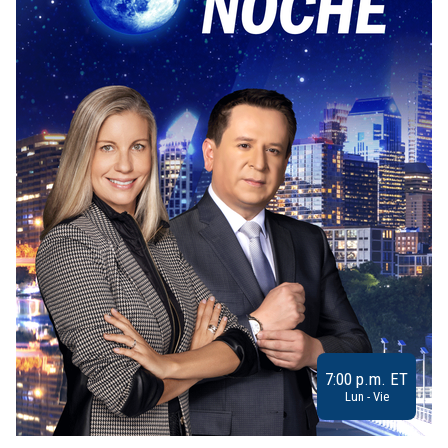
7:00 p.m. ET
Lun - Vie