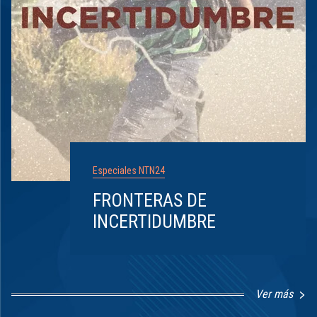
Especiales NTN24
FRONTERAS DE
INCERTIDUMBRE
Ver más
Item