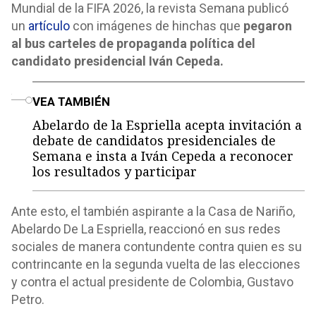
Mundial de la FIFA 2026, la revista Semana publicó
un
artículo
con imágenes de hinchas que
pegaron
al bus carteles de propaganda política del
candidato presidencial Iván Cepeda.
o
VEA TAMBIÉN
Abelardo de la Espriella acepta invitación a
debate de candidatos presidenciales de
Semana e insta a Iván Cepeda a reconocer
los resultados y participar
Ante esto, el también aspirante a la Casa de Nariño,
Abelardo De La Espriella, reaccionó en sus redes
sociales de manera contundente contra quien es su
contrincante en la segunda vuelta de las elecciones
y contra el actual presidente de Colombia, Gustavo
Petro.