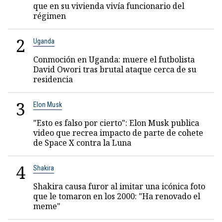
que en su vivienda vivía funcionario del
régimen
2
Uganda
Conmoción en Uganda: muere el futbolista
David Owori tras brutal ataque cerca de su
residencia
3
Elon Musk
"Esto es falso por cierto": Elon Musk publica
video que recrea impacto de parte de cohete
de Space X contra la Luna
4
Shakira
Shakira causa furor al imitar una icónica foto
que le tomaron en los 2000: "Ha renovado el
meme"