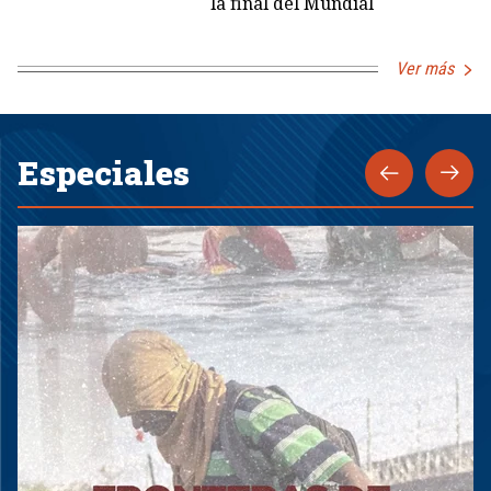
la final del Mundial
Ver más
Especiales