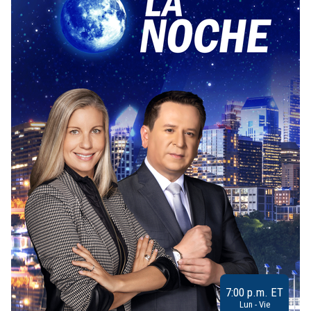
7:00 p.m. ET
Lun - Vie