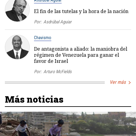
Asdrúbal Aguiar
El fin de las tutelas y la hora de la nación
Por:
Asdrúbal Aguiar
Chavismo
De antagonista a aliado: la maniobra del
régimen de Venezuela para ganar el
favor de Israel
Por:
Arturo McFields
Ver más
Más noticias