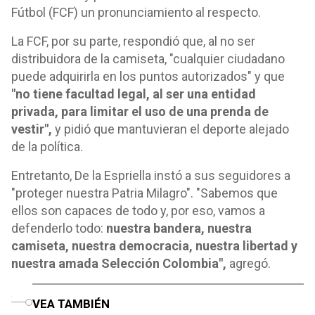
Fútbol (FCF) un pronunciamiento al respecto.
La FCF, por su parte, respondió que, al no ser
distribuidora de la camiseta, "cualquier ciudadano
puede adquirirla en los puntos autorizados" y que
"no tiene facultad legal, al ser una entidad
privada, para limitar el uso de una prenda de
vestir",
y pidió que mantuvieran el deporte alejado
de la política.
Entretanto, De la Espriella instó a sus seguidores a
"proteger nuestra Patria Milagro". "Sabemos que
ellos son capaces de todo y, por eso, vamos a
defenderlo todo:
nuestra bandera, nuestra
camiseta, nuestra democracia, nuestra libertad y
nuestra amada Selección Colombia",
agregó.
o
VEA TAMBIÉN