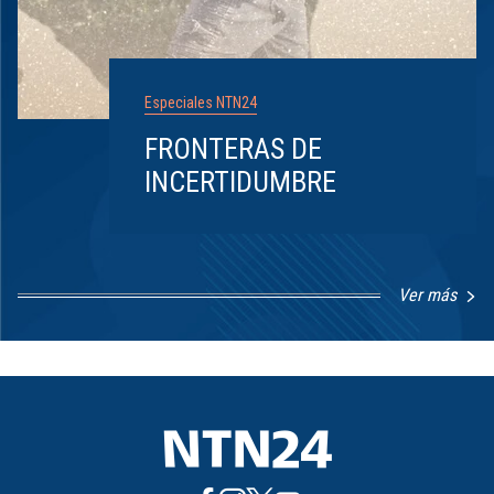
Especiales NTN24
FRONTERAS DE
INCERTIDUMBRE
Ver más
Item
1
of
8