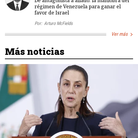
De antagonista a aliado: la maniobra del
régimen de Venezuela para ganar el
favor de Israel
Por:
Arturo McFields
Ver más
Más noticias