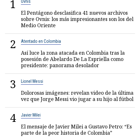
1
Ovnis
El Pentágono desclasifica 41 nuevos archivos
sobre Ovnis: los más impresionantes son los del
Medio Oriente
2
Atentado en Colombia
Así luce la zona atacada en Colombia tras la
posesión de Abelardo De La Espriella como
presidente: panorama desolador
3
Lionel Messi
Dolorosas imágenes: revelan video de la última
vez que Jorge Messi vio jugar a su hijo al fútbol
4
Javier Milei
El mensaje de Javier Milei a Gustavo Petro: “Es
parte de la peor historia de Colombia”