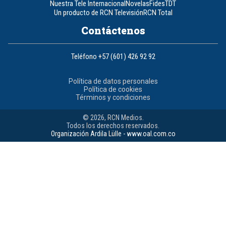
Nuestra Tele Internacional
Novelas
Fides
TDT
Un producto de RCN Televisión
RCN Total
Contáctenos
Teléfono
+57 (601) 426 92 92
Política de datos personales
Política de cookies
Términos y condiciones
© 2026, RCN Medios.
Todos los derechos reservados.
Organización Ardila Lülle - www.oal.com.co