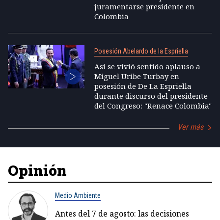
juramentarse presidente en
Colombia
Posesión Abelardo de la Espriella
Así se vivió sentido aplauso a
Miguel Uribe Turbay en
posesión de De La Espriella
durante discurso del presidente
del Congreso: "Renace Colombia"
Ver más
Opinión
Medio Ambiente
Antes del 7 de agosto: las decisiones