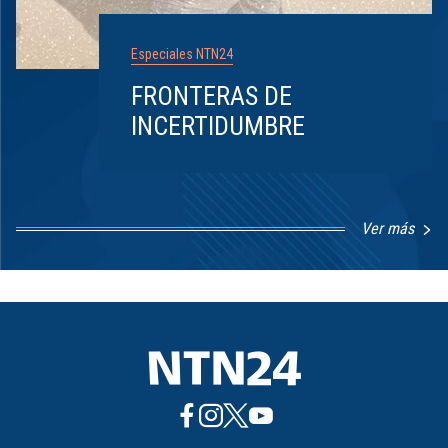
Especiales NTN24
FRONTERAS DE
INCERTIDUMBRE
Ver más
Item
1
of
8