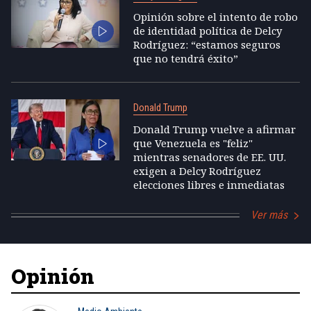
Opinión sobre el intento de robo
de identidad política de Delcy
Rodríguez: “estamos seguros
que no tendrá éxito”
Donald Trump
Donald Trump vuelve a afirmar
que Venezuela es "feliz"
mientras senadores de EE. UU.
exigen a Delcy Rodríguez
elecciones libres e inmediatas
Ver más
Opinión