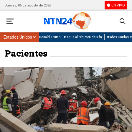
EN VIVO
Jueves, 06 de agosto de 2026
Donald Trump
Ataque al régimen de Irán
Estados Unidos at
Pacientes