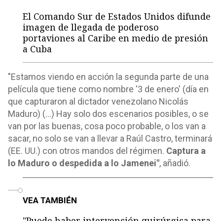
El Comando Sur de Estados Unidos difunde
imagen de llegada de poderoso
portaviones al Caribe en medio de presión
a Cuba
"Estamos viendo en acción la segunda parte de una
película que tiene como nombre '3 de enero' (día en
que capturaron al dictador venezolano Nicolás
Maduro) (...) Hay solo dos escenarios posibles, o se
van por las buenas, cosa poco probable, o los van a
sacar, no solo se van a llevar a Raúl Castro, terminará
(EE. UU.) con otros mandos del régimen.
Captura a
lo Maduro o despedida a lo Jamenei"
, añadió.
o
VEA TAMBIÉN
"Puede haber intervención quirúrgica para