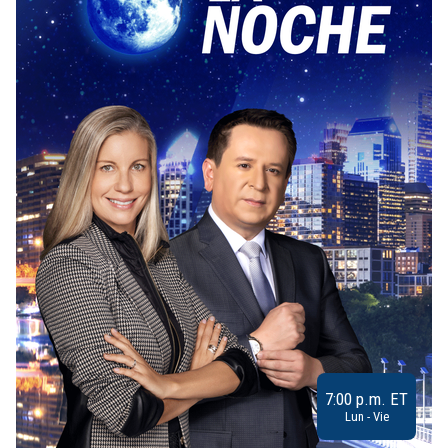
7:00 p.m. ET
Lun - Vie