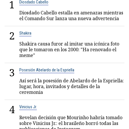
1
Diosdado Cabello
Diosdado Cabello estalla en amenazas mientras
el Comando Sur lanza una nueva advertencia
2
Shakira
Shakira causa furor al imitar una icónica foto
que le tomaron en los 2000: "Ha renovado el
meme"
3
Posesión Abelardo de la Espriella
Así será la posesión de Abelardo de la Espriella:
lugar, hora, invitados y detalles de la
ceremonia
4
Vinicius Jr.
Revelan decisión que Mourinho habría tomado
sobre Vinicius Jr.: el brasileño borró todas las