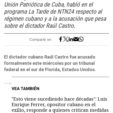
Unión Patriótica de Cuba, habló en el
programa La Tarde de NTN24 respecto al
régimen cubano y a la acusación que pesa
sobre el dictador Raúl Castro.
Compartir en:
El dictador cubano Raúl Castro fue acusado
formalmente este miércoles por un tribunal
federal en el sur de Florida, Estados Unidos.
o
VEA TAMBIÉN
"Esto viene sucediendo hace décadas": Luis
Enrique Ferrer, opositor cubano en el
exilio, responde a quienes critican medidas