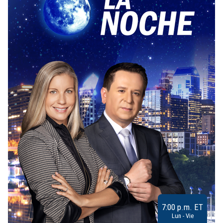
7:00 p.m. ET
Lun - Vie