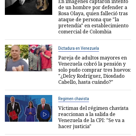
En imágenes captaron intento
de un hombre por defender a
Rosa Olaya, quien falleció tras
ataque de persona que "la
pretendía" en establecimiento
comercial de Colombia
Dictadura en Venezuela
Pareja de adultos mayores en
Venezuela cobró la pensión y
solo pudo comprar tres huevos:
"¿Delcy Rodríguez, Diosdado
Cabello, hasta cuándo?"
Regimen chavista
Víctimas del régimen chavista
reaccionan a la salida de
Venezuela de la CPI: "Se va a
hacer justicia"