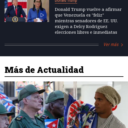
Donald Trump
Donald Trump vuelve a afirmar
que Venezuela es "feliz"
mientras senadores de EE. UU.
exigen a Delcy Rodríguez
elecciones libres e inmediatas
Ver más
Más de Actualidad