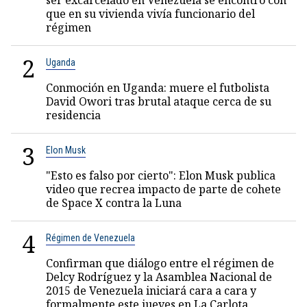
que en su vivienda vivía funcionario del
régimen
2
Uganda
Conmoción en Uganda: muere el futbolista
David Owori tras brutal ataque cerca de su
residencia
3
Elon Musk
"Esto es falso por cierto": Elon Musk publica
video que recrea impacto de parte de cohete
de Space X contra la Luna
4
Régimen de Venezuela
Confirman que diálogo entre el régimen de
Delcy Rodríguez y la Asamblea Nacional de
2015 de Venezuela iniciará cara a cara y
formalmente este jueves en La Carlota