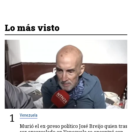
Lo más visto
1
Venezuela
Murió el ex-preso político José Breijo quien tras
ser excarcelado en Venezuela se encontró con