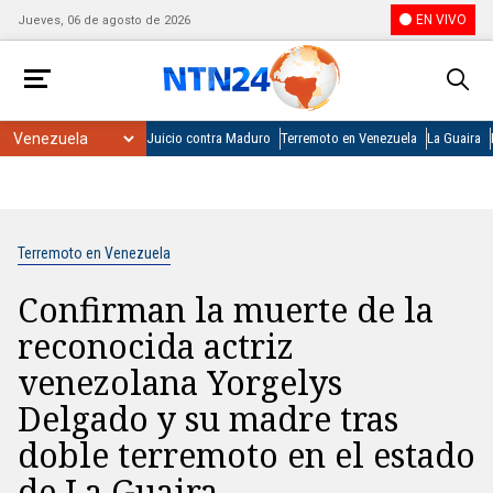
EN VIVO
Jueves, 06 de agosto de 2026
Juicio contra Maduro
Terremoto en Venezuela
La Guaira
Terremoto en Venezuela
Confirman la muerte de la
reconocida actriz
venezolana Yorgelys
Delgado y su madre tras
doble terremoto en el estado
de La Guaira