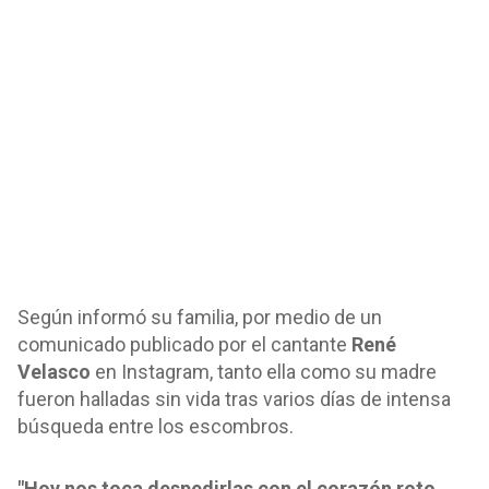
Según informó su familia, por medio de un
comunicado publicado por el cantante
René
Velasco
en Instagram, tanto ella como su madre
fueron halladas sin vida tras varios días de intensa
búsqueda entre los escombros.
"Hoy nos toca despedirlas con el corazón roto,