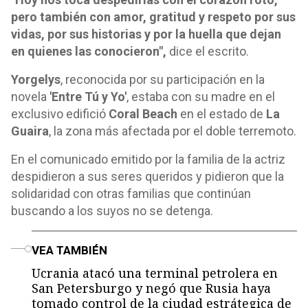
pero también con amor, gratitud y respeto por sus
vidas, por sus historias y por la huella que dejan
en quienes las conocieron",
dice el escrito.
Yorgelys
, reconocida por su participación en la
novela
'Entre Tú y Yo'
, estaba con su madre en el
exclusivo edifició
Coral Beach
en el estado de
La
Guaira
, la zona más afectada por el doble terremoto.
En el comunicado emitido por la familia de la actriz
despidieron a sus seres queridos y pidieron que la
solidaridad con otras familias que continúan
buscando a los suyos no se detenga.
o
VEA TAMBIÉN
Ucrania atacó una terminal petrolera en
San Petersburgo y negó que Rusia haya
tomado control de la ciudad estrátegica de