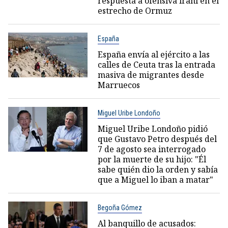
respuesta a ofensiva iraní en el
estrecho de Ormuz
España
España envía al ejército a las
calles de Ceuta tras la entrada
masiva de migrantes desde
Marruecos
Miguel Uribe Londoño
Miguel Uribe Londoño pidió
que Gustavo Petro después del
7 de agosto sea interrogado
por la muerte de su hijo: "Él
sabe quién dio la orden y sabía
que a Miguel lo iban a matar"
Begoña Gómez
Al banquillo de acusados: