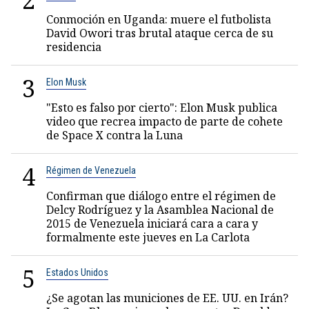
2
Conmoción en Uganda: muere el futbolista
David Owori tras brutal ataque cerca de su
residencia
3
Elon Musk
"Esto es falso por cierto": Elon Musk publica
video que recrea impacto de parte de cohete
de Space X contra la Luna
4
Régimen de Venezuela
Confirman que diálogo entre el régimen de
Delcy Rodríguez y la Asamblea Nacional de
2015 de Venezuela iniciará cara a cara y
formalmente este jueves en La Carlota
5
Estados Unidos
¿Se agotan las municiones de EE. UU. en Irán?