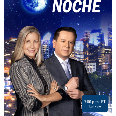
7:00 p.m. ET
Lun - Vie