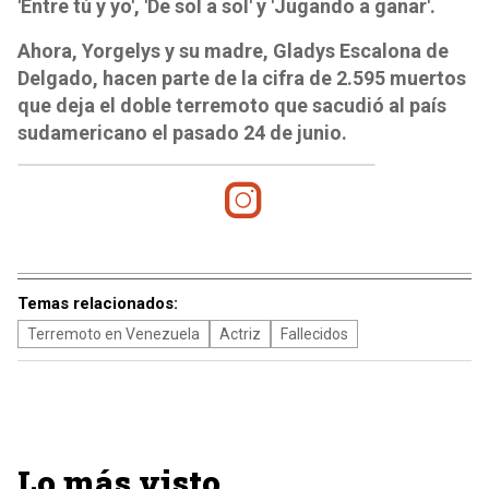
'Entre tú y yo', 'De sol a sol' y 'Jugando a ganar'.
Ahora, Yorgelys y su madre, Gladys Escalona de
Delgado, hacen parte de la cifra de 2.595 muertos
que deja el doble terremoto que sacudió al país
sudamericano el pasado 24 de junio.
Temas relacionados:
Terremoto en Venezuela
Actriz
Fallecidos
Lo más visto