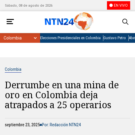
EN VIVO
Sábado, 08 de agosto de 2026
Elecciones Presidenciales en Colombia
Gustavo Petro
Abel
Colombia
Derrumbe en una mina de
oro en Colombia deja
atrapados a 25 operarios
septiembre 23, 2025
Por: Redacción NTN24