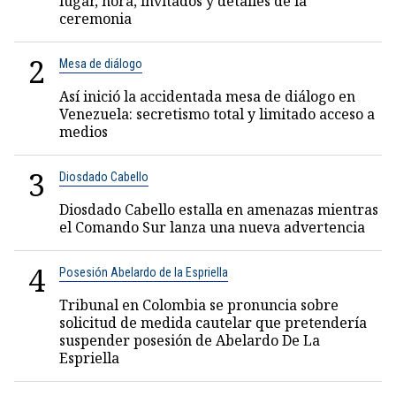
lugar, hora, invitados y detalles de la
ceremonia
2
Mesa de diálogo
Así inició la accidentada mesa de diálogo en
Venezuela: secretismo total y limitado acceso a
medios
3
Diosdado Cabello
Diosdado Cabello estalla en amenazas mientras
el Comando Sur lanza una nueva advertencia
4
Posesión Abelardo de la Espriella
Tribunal en Colombia se pronuncia sobre
solicitud de medida cautelar que pretendería
suspender posesión de Abelardo De La
Espriella