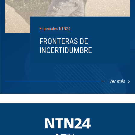
Especiales NTN24
FRONTERAS DE
INCERTIDUMBRE
Ver más
Item
1
of
8