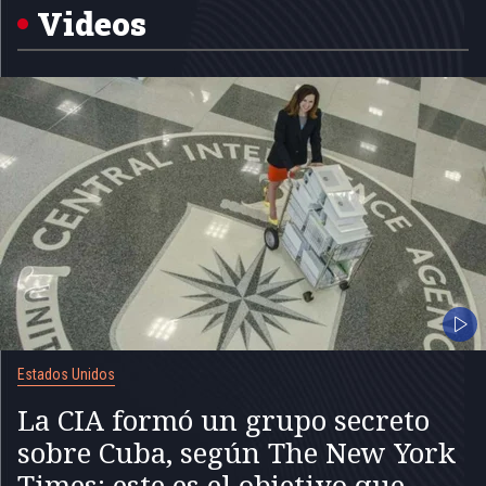
5
Videos
Estados Unidos
La CIA formó un grupo secreto
sobre Cuba, según The New York
Times: este es el objetivo que