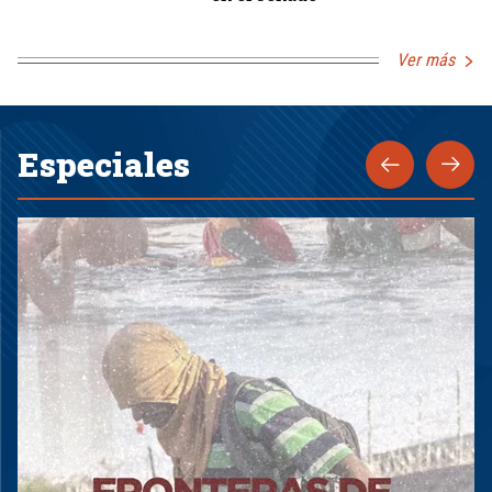
Ver más
Especiales