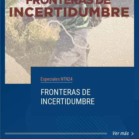
Especiales NTN24
FRONTERAS DE
INCERTIDUMBRE
Ver más
Item