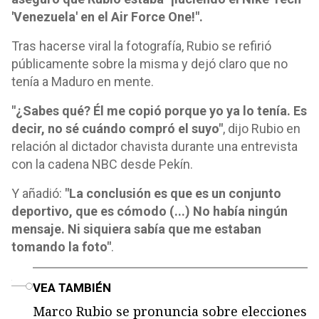
'Venezuela' en el Air Force One!".
Tras hacerse viral la fotografía, Rubio se refirió
públicamente sobre la misma y dejó claro que no
tenía a Maduro en mente.
"¿Sabes qué? Él me copió porque yo ya lo tenía. Es
decir, no sé cuándo compró el suyo"
, dijo Rubio en
relación al dictador chavista durante una entrevista
con la cadena NBC desde Pekín.
Y añadió:
"La conclusión es que es un conjunto
deportivo, que es cómodo (...) No había ningún
mensaje. Ni siquiera sabía que me estaban
tomando la foto"
.
o
VEA TAMBIÉN
Marco Rubio se pronuncia sobre elecciones