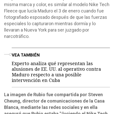
misma marca y color, es similar al modelo Nike Tech
Fleece que lucía Maduro el 3 de enero cuando fue
fotografiado esposado después de que las fuerzas
especiales lo capturaron mientras dormía y lo
llevaran a Nueva York para ser juzgado por
narcotráfico.
o
VEA TAMBIÉN
Experto analiza qué representan las
alusiones de EE. UU. al operativo contra
Maduro respecto a una posible
intervención en Cuba
La imagen de Rubio fue compartida por Steven
Cheung, director de comunicaciones de la Casa
Blanca, mediante las redes sociales y en ella
aseguró que Rubio estaba "¡luciendo el Nike Tech