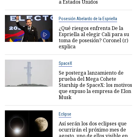
a Estados Unidos
Posesión Abelardo de la Espriella
¿Qué riesgos enfrenta De la
Espriella al elegir Cali para su
toma de posesión? Coronel (r)
explica
SpaceX
Se posterga lanzamiento de
prueba del Mega Cohete
Starship de SpaceX: los motivos
que expuso la empresa de Elon
Musk
Eclipse
Así serán los dos eclipses que
ocurrirán el próximo mes de
agosto, uno de ellos visible en