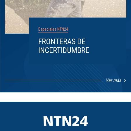
Especiales NTN24
FRONTERAS DE
INCERTIDUMBRE
Ver más
Item
1
of
8