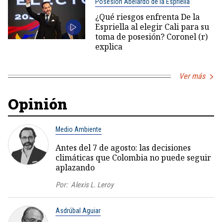
Posesión Abelardo de la Espriella
¿Qué riesgos enfrenta De la
Espriella al elegir Cali para su
toma de posesión? Coronel (r)
explica
Ver más
Opinión
Medio Ambiente
Antes del 7 de agosto: las decisiones
climáticas que Colombia no puede seguir
aplazando
Por:
Alexis L. Leroy
Asdrúbal Aguiar