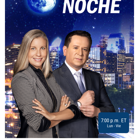
7:00 p.m. ET
Lun - Vie