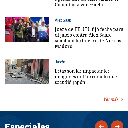
Colombia y Venezuela
Álex Saab
Jueza de EE. UU. fijó fecha para
el juicio contra Alex Saab,
señalado testaferro de Nicolás
Maduro
Japón
Estas son las impactantes
imágenes del terremoto que
sacudió Japón
Ver más
Especiales