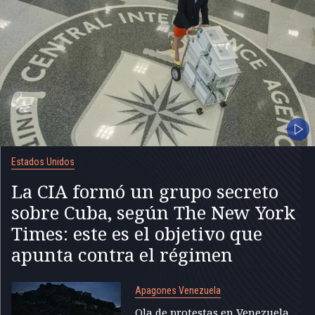
Estados Unidos
La CIA formó un grupo secreto
sobre Cuba, según The New York
Times: este es el objetivo que
apunta contra el régimen
Apagones Venezuela
Ola de protestas en Venezuela