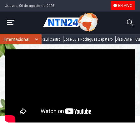
EN VIVO
Jueves, 06 de agosto de 2026
Raúl Castro
José Luis Rodríguez Zapatero
Díaz-Canel
Cu