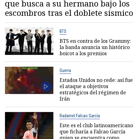
que busca a su hermano bajo los
escombros tras el doblete sísmico
BTS
BTS en contra de los Grammy:
la banda anuncia un histórico
boicot a los premios
Guerra
Estados Unidos no cede: así fue
el ataque a objetivos
estratégicos del régimen de
Irán
Radamel Falcao García
Este es el club latinoamericano
que ficharía a Falcao García
quien se encuentra como