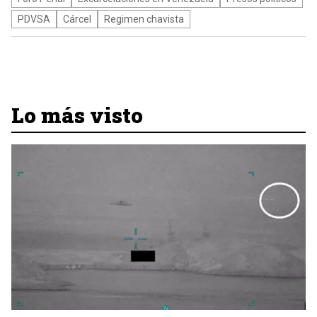
PDVSA
Cárcel
Regimen chavista
Lo más visto