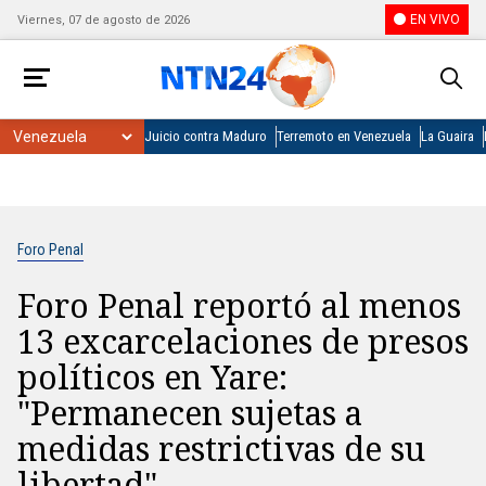
EN VIVO
Viernes, 07 de agosto de 2026
Juicio contra Maduro
Terremoto en Venezuela
La Guaira
Foro Penal
Foro Penal reportó al menos
13 excarcelaciones de presos
políticos en Yare:
"Permanecen sujetas a
medidas restrictivas de su
libertad"