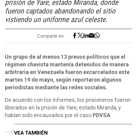
prisión de Yare, estado Miranda, donde
fueron captados abandonando el sitio
vistiendo un uniforme azul celeste.
Compartir en:
Un grupo de al menos 13 presos políticos que el
régimen chavista mantenía detenidos de manera
arbitraria en Venezuela fueron excarcelados este
martes 19 de mayo, según reportaron algunos
periodistas mediante las redes sociales.
De acuerdo con los informes, los prisioneros fueron
liberados en la prisión de Yare, estado Miranda, y
habían sido encausados por el caso
PDVSA
.
o
VEA TAMBIÉN