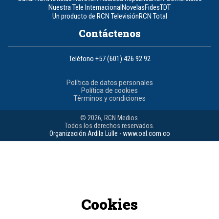
Nuestra Tele Internacional
Novelas
Fides
TDT
Un producto de RCN Televisión
RCN Total
Contáctenos
Teléfono
+57 (601) 426 92 92
Política de datos personales
Política de cookies
Términos y condiciones
© 2026, RCN Medios.
Todos los derechos reservados.
Organización Ardila Lülle - www.oal.com.co
Cookies