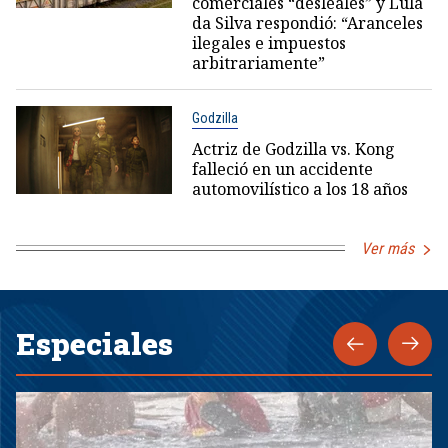
comerciales “desleales” y Lula
da Silva respondió: “Aranceles
ilegales e impuestos
arbitrariamente”
Godzilla
Actriz de Godzilla vs. Kong
falleció en un accidente
automovilístico a los 18 años
Ver más
Especiales