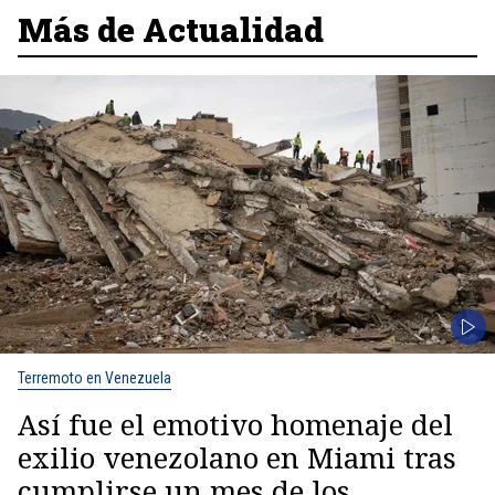
Más de Actualidad
Terremoto en Venezuela
Así fue el emotivo homenaje del
exilio venezolano en Miami tras
cumplirse un mes de los