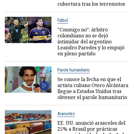
cobertura tras los terremotos
Fútbol
"Conmigo no": árbitro
colombiano no se dejó
intimidar del argentino
Leandro Paredes y lo empujó
en pleno partido
Parole humanitario
Se conoce la fecha en que el
artista cubano Otero Alcántara
llegue a Estados Unidos tras
obtener el parole humanitario
Aranceles
EE. UU. anunció aranceles del
25% a Brasil por prácticas