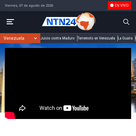
EN VIVO
Viernes, 07 de agosto de 2026
Juicio contra Maduro
Terremoto en Venezuela
La Guaira