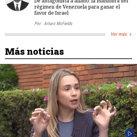
De antagonista a aliado: la maniobra del
régimen de Venezuela para ganar el
favor de Israel
Por:
Arturo McFields
Ver más
Más noticias