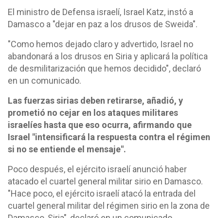
El ministro de Defensa israelí, Israel Katz, instó a
Damasco a "dejar en paz a los drusos de Sweida".
"Como hemos dejado claro y advertido, Israel no
abandonará a los drusos en Siria y aplicará la política
de desmilitarización que hemos decidido", declaró
en un comunicado.
Las fuerzas sirias deben retirarse, añadió, y
prometió no cejar en los ataques militares
israelíes hasta que eso ocurra, afirmando que
Israel "intensificará la respuesta contra el régimen
si no se entiende el mensaje".
Poco después, el ejército israelí anunció haber
atacado el cuartel general militar sirio en Damasco.
"Hace poco, el ejército israelí atacó la entrada del
cuartel general militar del régimen sirio en la zona de
Damasco, Siria", declaró en un comunicado.