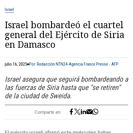
Israel
Israel bombardeó el cuartel
general del Ejército de Siria
en Damasco
julio 16, 2025
Por: Redacción NTN24-Agencia France Presse - AFP
Israel asegura que seguirá bombardeando a
las fuerzas de Siria hasta que "se retiren"
de la ciudad de Sweida.
Compartir en:
El ejército israelí afirmó este miércoles haber