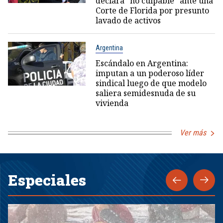
declara "no culpable" ante una
Corte de Florida por presunto
lavado de activos
Argentina
Escándalo en Argentina:
imputan a un poderoso líder
sindical luego de que modelo
saliera semidesnuda de su
vivienda
Ver más
Especiales