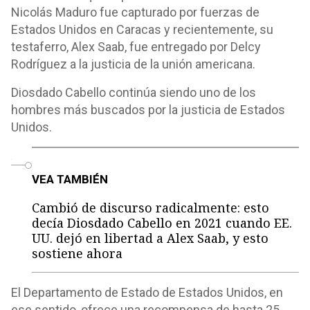
Nicolás Maduro fue capturado por fuerzas de
Estados Unidos en Caracas y recientemente, su
testaferro, Alex Saab, fue entregado por Delcy
Rodríguez a la justicia de la unión americana.
Diosdado Cabello continúa siendo uno de los
hombres más buscados por la justicia de Estados
Unidos.
o
VEA TAMBIÉN
Cambió de discurso radicalmente: esto
decía Diosdado Cabello en 2021 cuando EE.
UU. dejó en libertad a Alex Saab, y esto
sostiene ahora
El Departamento de Estado de Estados Unidos, en
ese sentido, ofrece una recompensa de hasta 25