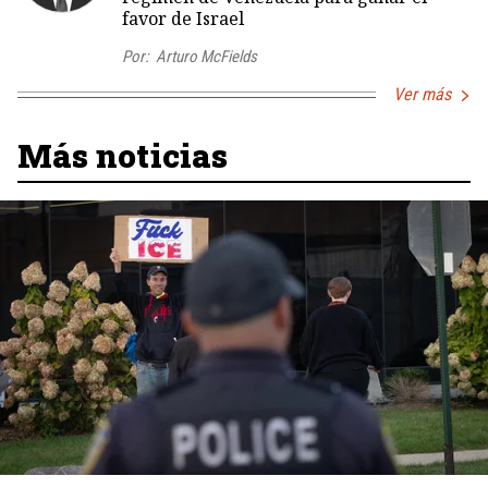
favor de Israel
Por:
Arturo McFields
Ver más
Más noticias