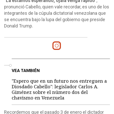
“La estamos esperando, ojalá venga rápido”
,
pronunció Cabello, quien vale recordar, es uno de los
integrantes de la cúpula dictatorial venezolana que
se encuentra bajo la lupa del gobierno que preside
Donald Trump.
o
VEA TAMBIÉN
"Espero que en un futuro nos entreguen a
Diosdado Cabello": legislador Carlos A.
Giménez sobre el número dos del
chavismo en Venezuela
Recordemos que el pasado 3 de enero el dictador