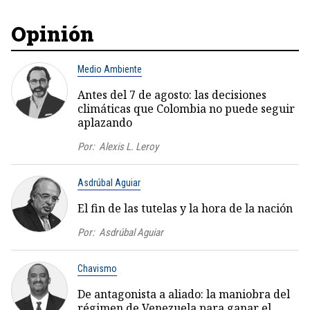
Opinión
Medio Ambiente
Antes del 7 de agosto: las decisiones
climáticas que Colombia no puede seguir
aplazando
Por:
Alexis L. Leroy
Asdrúbal Aguiar
El fin de las tutelas y la hora de la nación
Por:
Asdrúbal Aguiar
Chavismo
De antagonista a aliado: la maniobra del
régimen de Venezuela para ganar el