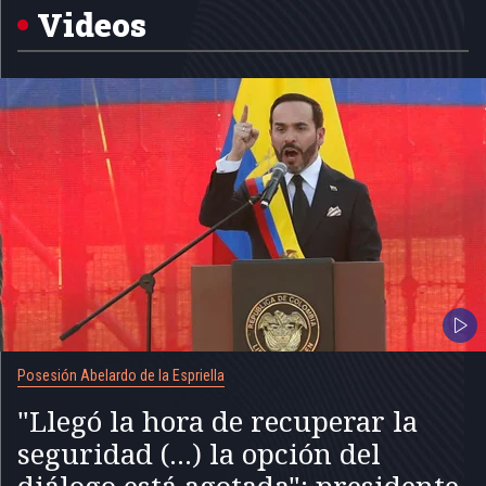
5
Videos
Posesión Abelardo de la Espriella
"Llegó la hora de recuperar la
seguridad (...) la opción del
diálogo está agotada": presidente