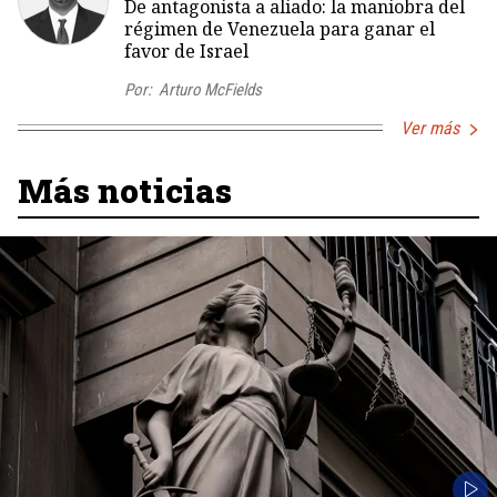
De antagonista a aliado: la maniobra del
régimen de Venezuela para ganar el
favor de Israel
Por:
Arturo McFields
Ver más
Más noticias