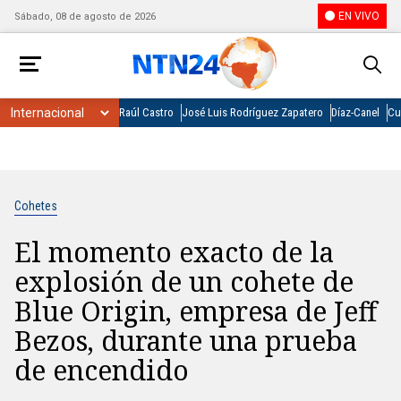
EN VIVO
Sábado, 08 de agosto de 2026
Raúl Castro
José Luis Rodríguez Zapatero
Díaz-Canel
Cu
Cohetes
El momento exacto de la
explosión de un cohete de
Blue Origin, empresa de Jeff
Bezos, durante una prueba
de encendido