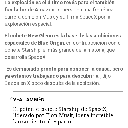
La explosión es el último revés para el también
fundador de Amazon
, inmerso en una frenética
carrera con Elon Musk y su firma SpaceX por la
exploración espacial.
El cohete New Glenn es la base de las ambiciones
espaciales de Blue Origin
, en contraposición con el
cohete Starship, el más grande de la historia, que
desarrolla SpaceX.
"Es demasiado pronto para conocer la causa, pero
ya estamos trabajando para descubrirla"
, dijo
Bezos en X poco después de la explosión.
o
VEA TAMBIÉN
El potente cohete Starship de SpaceX,
liderado por Elon Musk, logra increíble
lanzamiento al espacio