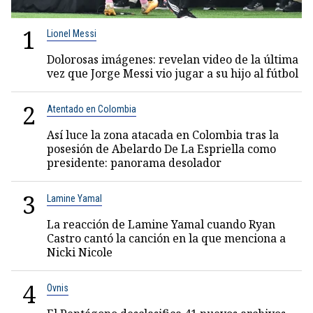
1
Lionel Messi
Dolorosas imágenes: revelan video de la última
vez que Jorge Messi vio jugar a su hijo al fútbol
2
Atentado en Colombia
Así luce la zona atacada en Colombia tras la
posesión de Abelardo De La Espriella como
presidente: panorama desolador
3
Lamine Yamal
La reacción de Lamine Yamal cuando Ryan
Castro cantó la canción en la que menciona a
Nicki Nicole
4
Ovnis