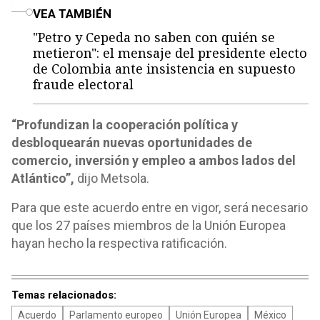
o
VEA TAMBIÉN
"Petro y Cepeda no saben con quién se
metieron": el mensaje del presidente electo
de Colombia ante insistencia en supuesto
fraude electoral
“Profundizan la cooperación política y
desbloquearán nuevas oportunidades de
comercio, inversión y empleo a ambos lados del
Atlántico”,
dijo Metsola.
Para que este acuerdo entre en vigor, será necesario
que los 27 países miembros de la Unión Europea
hayan hecho la respectiva ratificación.
Temas relacionados:
Acuerdo
Parlamento europeo
Unión Europea
México