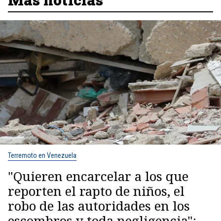
Terremoto en Venezuela
"Quieren encarcelar a los que
reporten el rapto de niños, el
robo de las autoridades en los
escombros y toda negligencia":