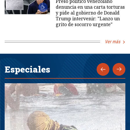
Preso político venezolano
denuncia en una carta torturas
y pide al gobierno de Donald
Trump intervenir: "Lanzo un
grito de socorro urgente"
Ver más
Especiales