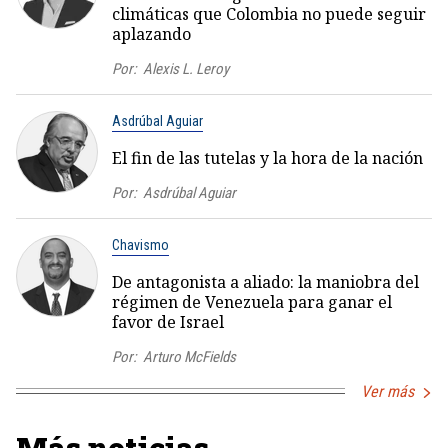
climáticas que Colombia no puede seguir
aplazando
Por:
Alexis L. Leroy
Asdrúbal Aguiar
El fin de las tutelas y la hora de la nación
Por:
Asdrúbal Aguiar
Chavismo
De antagonista a aliado: la maniobra del
régimen de Venezuela para ganar el
favor de Israel
Por:
Arturo McFields
Ver más
Más noticias