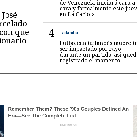
de Venezuela iniciará cara a
cara y formalmente este juev
 José
en La Carlota
arcelado
4
 con que
Tailandia
ionario
Futbolista tailandés muere t
ser impactado por rayo
durante un partido: así qued
registrado el momento