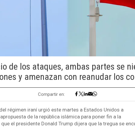
cio de los ataques, ambas partes se n
ones y amenazan con reanudar los c
Compartir en:
 del régimen iraní urgió este martes a Estados Unidos a
apropuesta de la república islámica para poner fin a la
 que el presidente Donald Trump dijera que la tregua se enc