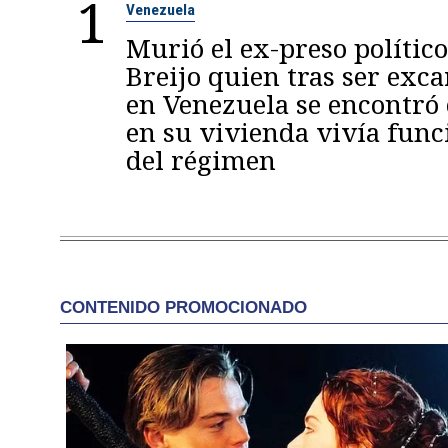
1
Venezuela
Murió el ex-preso político
Breijo quien tras ser exc
en Venezuela se encontró
en su vivienda vivía func
del régimen