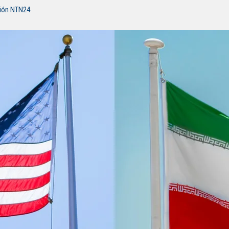
ción NTN24