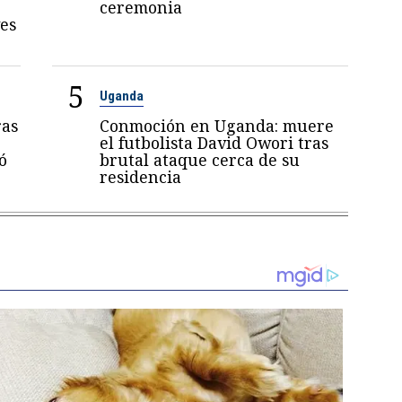
ceremonia
es
5
Uganda
ras
Conmoción en Uganda: muere
el futbolista David Owori tras
ó
brutal ataque cerca de su
residencia