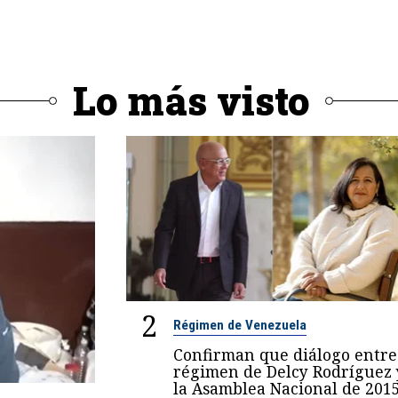
Lo más visto
2
Régimen de Venezuela
Confirman que diálogo entre
régimen de Delcy Rodríguez 
la Asamblea Nacional de 201