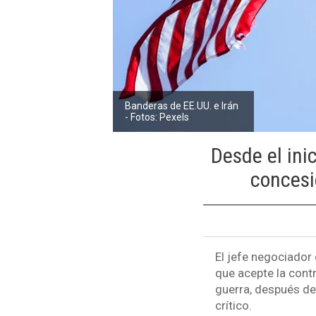
Banderas de EE.UU. e Irán
- Fotos: Pexels
Desde el ini
concesi
El jefe negociador
que acepte la contr
guerra, después de
crítico.