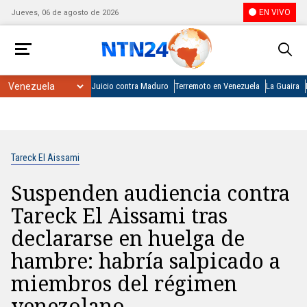
EN VIVO
Jueves, 06 de agosto de 2026
Juicio contra Maduro
Terremoto en Venezuela
La Guaira
Tareck El Aissami
Suspenden audiencia contra
Tareck El Aissami tras
declararse en huelga de
hambre: habría salpicado a
miembros del régimen
venezolano