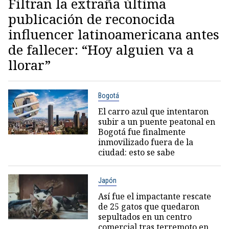
Filtran la extraña última
publicación de reconocida
influencer latinoamericana antes
de fallecer: “Hoy alguien va a
llorar”
Bogotá
El carro azul que intentaron
subir a un puente peatonal en
Bogotá fue finalmente
inmovilizado fuera de la
ciudad: esto se sabe
Japón
Así fue el impactante rescate
de 25 gatos que quedaron
sepultados en un centro
comercial tras terremoto en