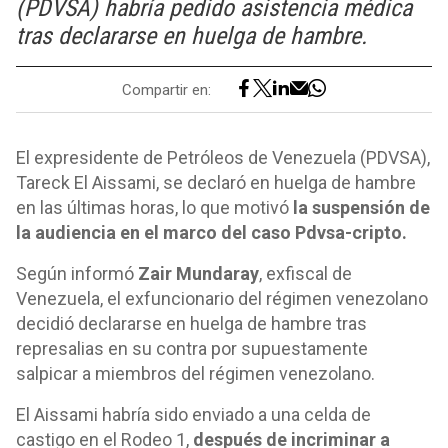
(PDVSA) habría pedido asistencia médica
tras declararse en huelga de hambre.
Compartir en:
El expresidente de Petróleos de Venezuela (PDVSA),
Tareck El Aissami, se declaró en huelga de hambre
en las últimas horas, lo que motivó
la suspensión de
la audiencia en el marco del caso Pdvsa-cripto.
Según informó
Zair Mundaray
, exfiscal de
Venezuela, el exfuncionario del régimen venezolano
decidió declararse en huelga de hambre tras
represalias en su contra por supuestamente
salpicar a miembros del régimen venezolano.
El Aissami habría sido enviado a una celda de
castigo en el Rodeo 1,
después de incriminar a