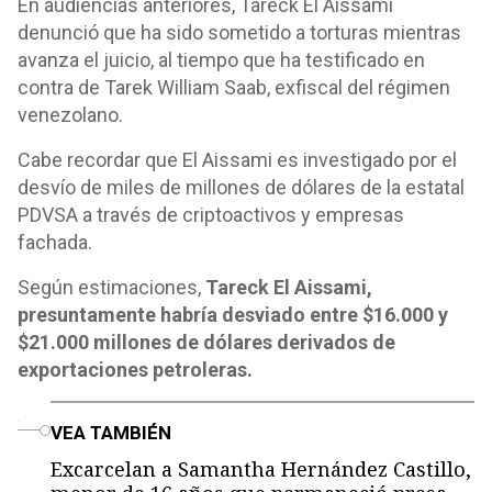
En audiencias anteriores, Tareck El Aissami
denunció que ha sido sometido a torturas mientras
avanza el juicio, al tiempo que ha testificado en
contra de Tarek William Saab, exfiscal del régimen
venezolano.
Cabe recordar que El Aissami es investigado por el
desvío de miles de millones de dólares de la estatal
PDVSA a través de criptoactivos y empresas
fachada.
Según estimaciones,
Tareck El Aissami,
presuntamente habría desviado entre $16.000 y
$21.000 millones de dólares derivados de
exportaciones petroleras.
o
VEA TAMBIÉN
Excarcelan a Samantha Hernández Castillo,