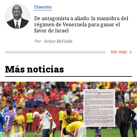
Chavismo
De antagonista a aliado: la maniobra del
régimen de Venezuela para ganar el
favor de Israel
Por:
Arturo McFields
Ver más
Más noticias