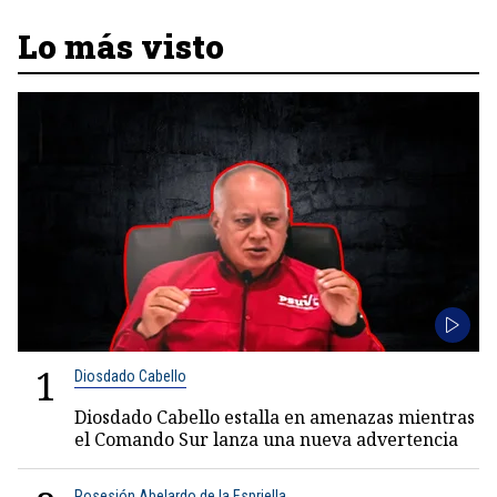
Lo más visto
1
Diosdado Cabello
Diosdado Cabello estalla en amenazas mientras
el Comando Sur lanza una nueva advertencia
Posesión Abelardo de la Espriella