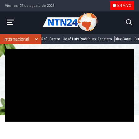
EN VIVO
Viernes, 07 de agosto de 2026
Raúl Castro
José Luis Rodríguez Zapatero
Díaz-Canel
Cu