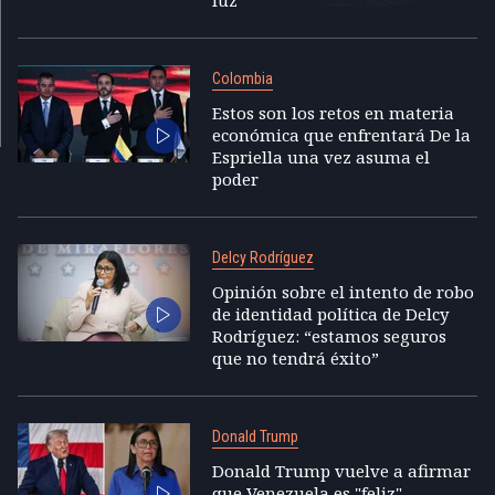
luz”
Colombia
Estos son los retos en materia
económica que enfrentará De la
Espriella una vez asuma el
poder
Delcy Rodríguez
Opinión sobre el intento de robo
de identidad política de Delcy
Rodríguez: “estamos seguros
que no tendrá éxito”
Donald Trump
Donald Trump vuelve a afirmar
que Venezuela es "feliz"