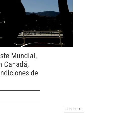
ste Mundial,
en Canadá,
ondiciones de