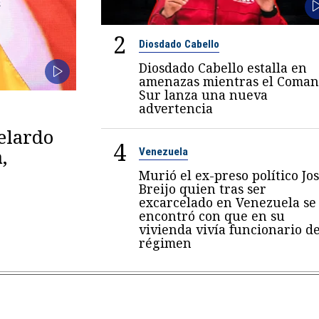
2
Diosdado Cabello
Diosdado Cabello estalla en
amenazas mientras el Coma
Sur lanza una nueva
advertencia
belardo
4
,
Venezuela
Murió el ex-preso político Jo
Breijo quien tras ser
excarcelado en Venezuela se
encontró con que en su
vivienda vivía funcionario de
régimen