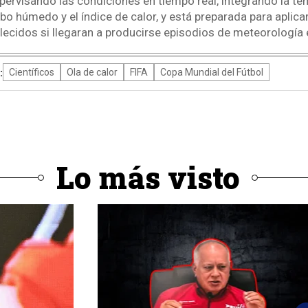
upervisando las condiciones en tiempo real, integrando la te
o húmedo y el índice de calor, y está preparada para aplica
lecidos si llegaran a producirse episodios de meteorología 
:
Científicos
Ola de calor
FIFA
Copa Mundial del Fútbol
Lo más visto