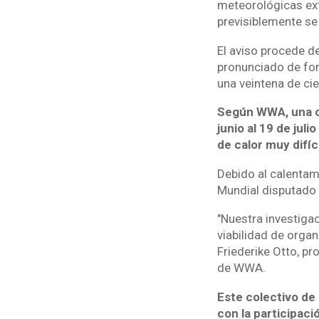
meteorológicas ext
previsiblemente se
El aviso procede d
pronunciado de for
una veintena de cie
Según WWA, una cu
junio al 19 de jul
de calor muy difíc
Debido al calentam
Mundial disputado 
"Nuestra investiga
viabilidad de orga
Friederike Otto, pr
de WWA.
Este colectivo de 
con la participaci