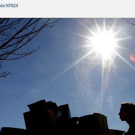
ción NTN24