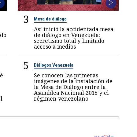
3
Mesa de diálogo
Así inició la accidentada mesa
ndo
de diálogo en Venezuela:
secretismo total y limitado
acceso a medios
5
Diálogos Venezuela
sé
Se conocen las primeras
imágenes de la instalación de
la Mesa de Diálogo entre la
Asamblea Nacional 2015 y el
l
régimen venezolano