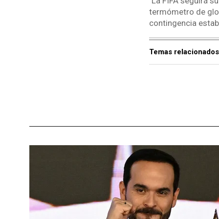
"La FIFA seguirá s
termómetro de glob
contingencia estab
Temas relacionados