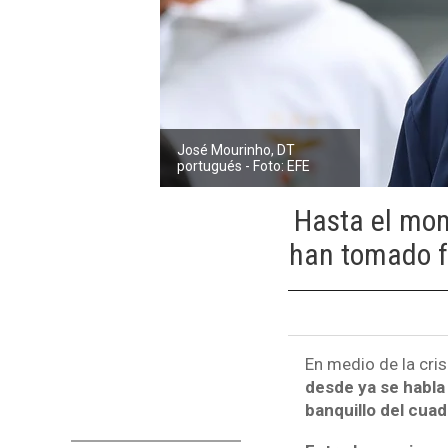
José Mourinho, DT
portugués - Foto: EFE
Hasta el mom
han tomado f
En medio de la cris
desde ya se habla 
banquillo del cua