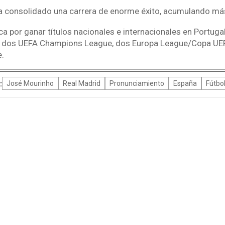
ha consolidado una carrera de enorme éxito, acumulando más
 por ganar títulos nacionales e internacionales en Portugal, I
o dos UEFA Champions League, dos Europa League/Copa UE
.
:
José Mourinho
Real Madrid
Pronunciamiento
España
Fútbo