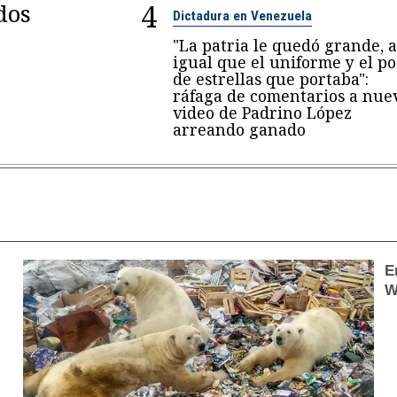
4
dos
Dictadura en Venezuela
"La patria le quedó grande, a
igual que el uniforme y el p
de estrellas que portaba":
ráfaga de comentarios a nue
video de Padrino López
arreando ganado