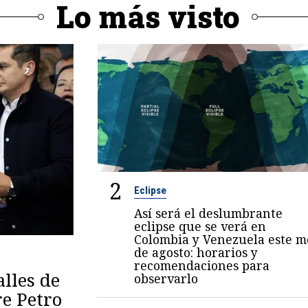
Lo más visto
2
Eclipse
Así será el deslumbrante
eclipse que se verá en
Colombia y Venezuela este m
de agosto: horarios y
recomendaciones para
lles de
observarlo
re Petro