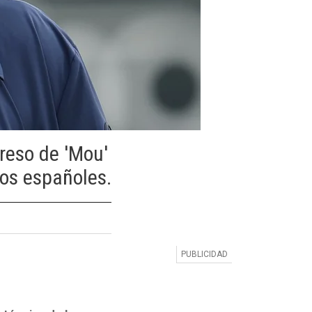
reso de 'Mou'
os españoles.