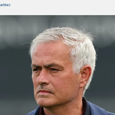
artínez