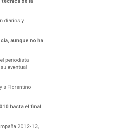
 técnica de la
 diarios y
ncia, aunque no ha
el periodista
 su eventual
y a Florentino
10 hasta el final
a campaña 2012-13,