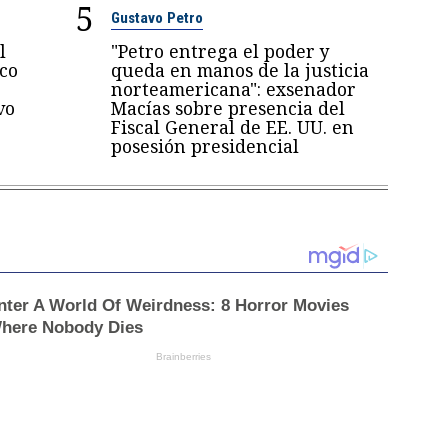
5
Gustavo Petro
l
"Petro entrega el poder y
oco
queda en manos de la justicia
norteamericana": exsenador
vo
Macías sobre presencia del
Fiscal General de EE. UU. en
posesión presidencial