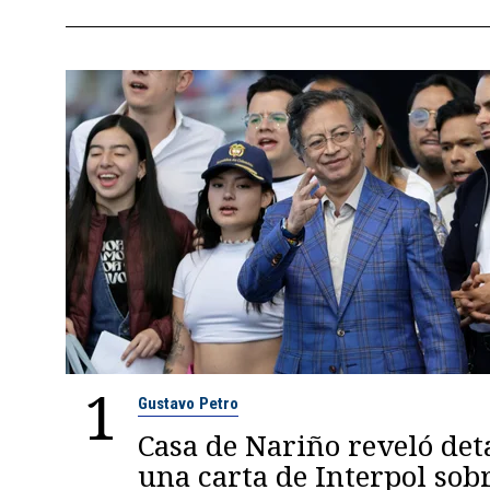
1
Gustavo Petro
Casa de Nariño reveló deta
una carta de Interpol sob