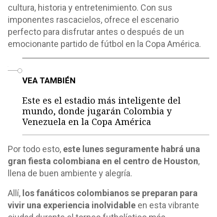
cultura, historia y entretenimiento. Con sus
imponentes rascacielos, ofrece el escenario
perfecto para disfrutar antes o después de un
emocionante partido de fútbol en la Copa América.
o
VEA TAMBIÉN
Este es el estadio más inteligente del
mundo, donde jugarán Colombia y
Venezuela en la Copa América
Por todo esto,
este lunes seguramente habrá una
gran fiesta colombiana en el centro de Houston
,
llena de buen ambiente y alegría.
Allí,
los fanáticos colombianos se preparan para
vivir una experiencia inolvidable
en esta vibrante