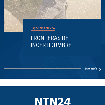
Especiales NTN24
FRONTERAS DE
INCERTIDUMBRE
Ver más
Item
1
of
8