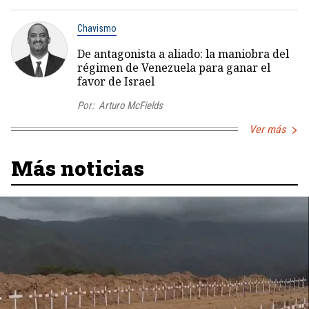
Chavismo
De antagonista a aliado: la maniobra del
régimen de Venezuela para ganar el
favor de Israel
Por:
Arturo McFields
Ver más
Más noticias