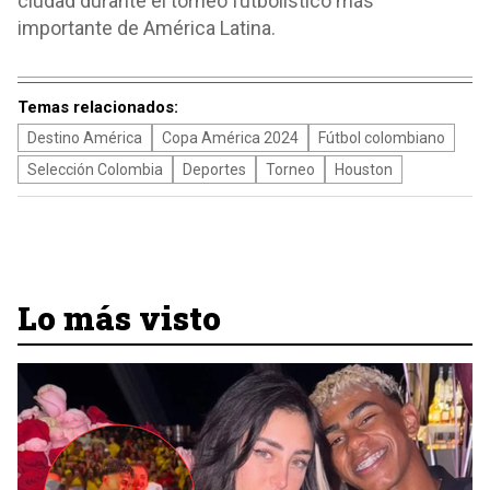
ciudad durante el torneo futbolístico más
importante de América Latina.
Temas relacionados:
Destino América
Copa América 2024
Fútbol colombiano
Selección Colombia
Deportes
Torneo
Houston
Lo más visto