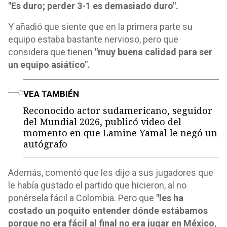
"Es duro; perder 3-1 es demasiado duro".
Y añadió que siente que en la primera parte su
equipo estaba bastante nervioso, pero que
considera que tienen
"muy buena calidad para ser
un equipo asiático".
o
VEA TAMBIÉN
Reconocido actor sudamericano, seguidor
del Mundial 2026, publicó video del
momento en que Lamine Yamal le negó un
autógrafo
Además, comentó que les dijo a sus jugadores que
le había gustado el partido que hicieron, al no
ponérsela fácil a Colombia. Pero que
"les ha
costado un poquito entender dónde estábamos
porque no era fácil al final no era jugar en México,