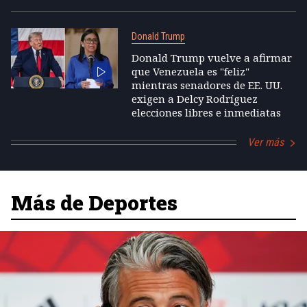
Donald Trump
Donald Trump vuelve a afirmar
que Venezuela es "feliz"
mientras senadores de EE. UU.
exigen a Delcy Rodríguez
elecciones libres e inmediatas
Ver más
Más de Deportes