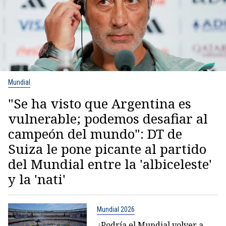
Mundial
"Se ha visto que Argentina es
vulnerable; podemos desafiar al
campeón del mundo": DT de
Suiza le pone picante al partido
del Mundial entre la 'albiceleste'
y la 'nati'
Mundial 2026
¿Podría el Mundial volver a