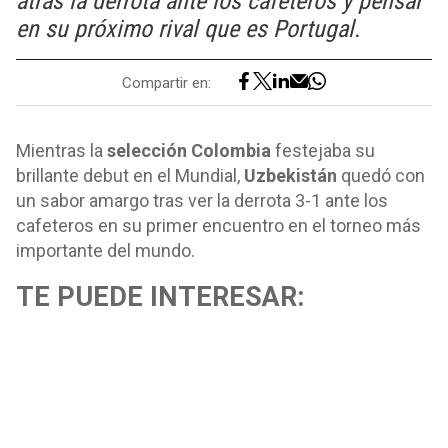
atrás la derrota ante los cafeteros y pensar
en su próximo rival que es Portugal.
Compartir en:
Mientras la
selección Colombia
festejaba su
brillante debut en el Mundial,
Uzbekistán
quedó con
un sabor amargo tras ver la derrota 3-1 ante los
cafeteros en su primer encuentro en el torneo más
importante del mundo.
TE PUEDE INTERESAR: