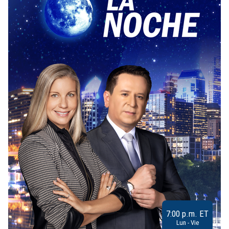
7:00 p.m. ET
Lun - Vie