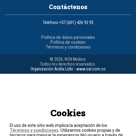
Contáctenos
Teléfono
+57 (601) 426 92 92
Política de datos personales
Política de cookies
Términos y condiciones
© 2026, RCN Medios.
Todos los derechos reservados.
Organización Ardila Lülle - www.oal.com.co
Cookies
El uso de este sitio web implica la aceptación de los
Términos y condiciones
. Utilizamos cookies propias y de
terceros para mejorar la experiencia del usuario a través de