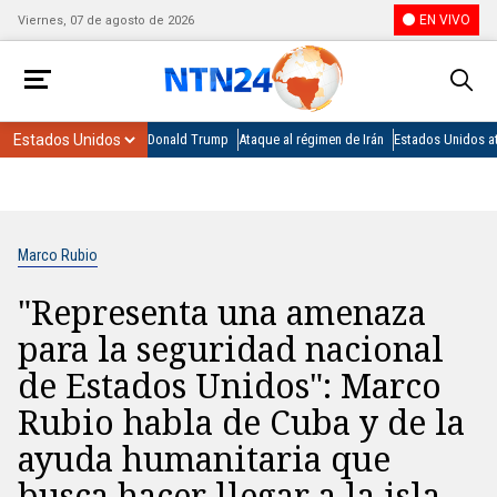
EN VIVO
Viernes, 07 de agosto de 2026
Donald Trump
Ataque al régimen de Irán
Estados Unidos at
Marco Rubio
"Representa una amenaza
para la seguridad nacional
de Estados Unidos": Marco
Rubio habla de Cuba y de la
ayuda humanitaria que
busca hacer llegar a la isla