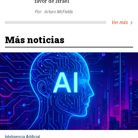
favor de Israel
Por:
Arturo McFields
Ver más
Más noticias
Inteligencia Artificial