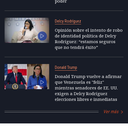
poder
Delcy Rodríguez
Opinión sobre el intento de robo
de identidad política de Delcy
Rodríguez: “estamos seguros
que no tendrá éxito”
Donald Trump
Donald Trump vuelve a afirmar
que Venezuela es "feliz"
mientras senadores de EE. UU.
exigen a Delcy Rodríguez
elecciones libres e inmediatas
Ver más