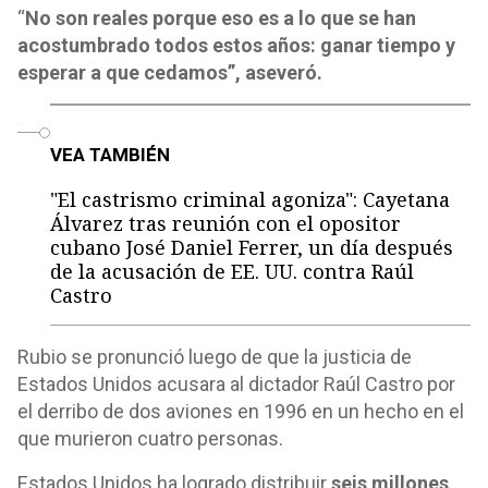
“
No son reales porque eso es a lo que se han
acostumbrado todos estos años: ganar tiempo y
esperar a que cedamos”, aseveró.
o
VEA TAMBIÉN
"El castrismo criminal agoniza": Cayetana
Álvarez tras reunión con el opositor
cubano José Daniel Ferrer, un día después
de la acusación de EE. UU. contra Raúl
Castro
Rubio se pronunció luego de que la justicia de
Estados Unidos acusara al dictador Raúl Castro por
el derribo de dos aviones en 1996 en un hecho en el
que murieron cuatro personas.
Estados Unidos ha logrado distribuir
seis millones