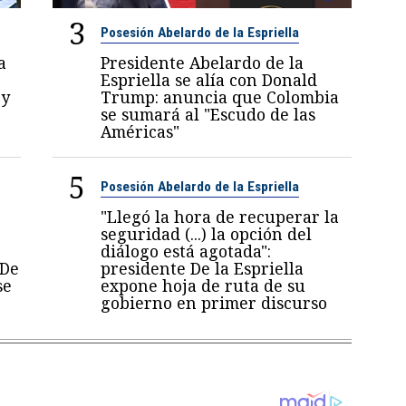
3
Posesión Abelardo de la Espriella
a
Presidente Abelardo de la
Espriella se alía con Donald
 y
Trump: anuncia que Colombia
se sumará al "Escudo de las
Américas"
5
Posesión Abelardo de la Espriella
"Llegó la hora de recuperar la
seguridad (...) la opción del
diálogo está agotada":
 De
presidente De la Espriella
se
expone hoja de ruta de su
gobierno en primer discurso