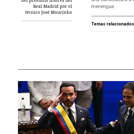
del presunto interés del
Real Madrid por el
merengue.
técnico José Mourinho
Temas relacionados