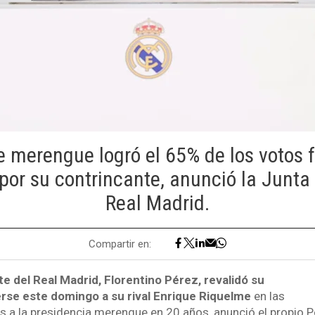
e merengue logró el 65% de los votos 
or su contrincante, anunció la Junta 
Real Madrid.
Compartir en:
te del Real Madrid, Florentino Pérez, revalidó su
rse este domingo a su rival Enrique Riquelme
en las
s a la presidencia merengue en 20 años, anunció el propio P