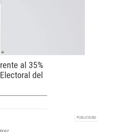
frente al 35%
Electoral del
érez.