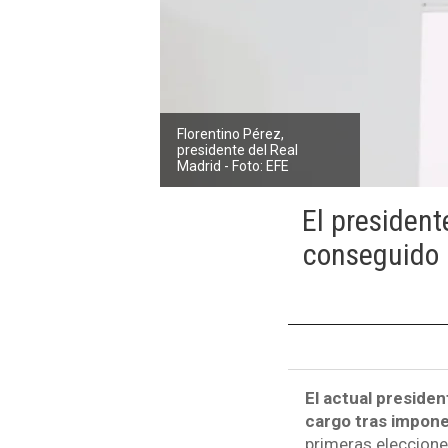
Florentino Pérez,
presidente del Real
Madrid - Foto: EFE
El president
conseguido p
El actual presiden
cargo tras impone
primeras eleccione