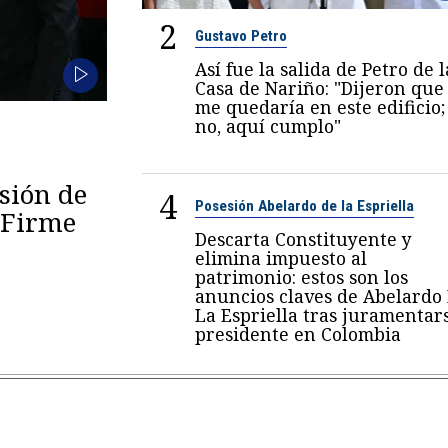
2
Gustavo Petro
Así fue la salida de Petro de l
Casa de Nariño: "Dijeron que
me quedaría en este edificio;
no, aquí cumplo"
esión de
4
Posesión Abelardo de la Espriella
 "Firme
Descarta Constituyente y
elimina impuesto al
patrimonio: estos son los
anuncios claves de Abelardo
La Espriella tras juramentar
presidente en Colombia