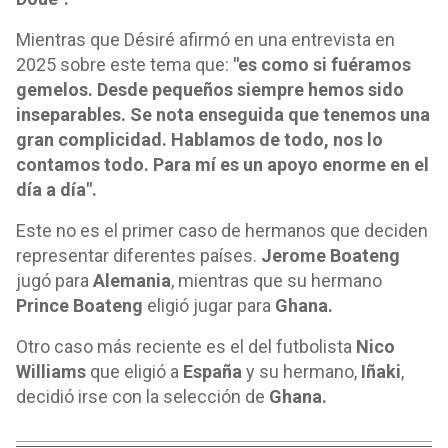
Mientras que Désiré afirmó en una entrevista en
2025 sobre este tema que:
"es como si fuéramos
gemelos. Desde pequeños siempre hemos sido
inseparables. Se nota enseguida que tenemos una
gran complicidad. Hablamos de todo, nos lo
contamos todo. Para mí es un apoyo enorme en el
día a día".
Este no es el primer caso de hermanos que deciden
representar diferentes países.
Jerome Boateng
jugó para
Alemania
, mientras que su hermano
Prince Boateng
eligió jugar para
Ghana.
Otro caso más reciente es el del futbolista
Nico
Williams
que eligió a
España
y su hermano,
Iñaki
,
decidió irse con la selección de
Ghana.