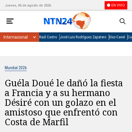
EN VIVO
Jueves, 06 de agosto de 2026
Raúl Castro
José Luis Rodríguez Zapatero
Díaz-Canel
Cu
Mundial 2026
Guéla Doué le dañó la fiesta
a Francia y a su hermano
Désiré con un golazo en el
amistoso que enfrentó con
Costa de Marfil