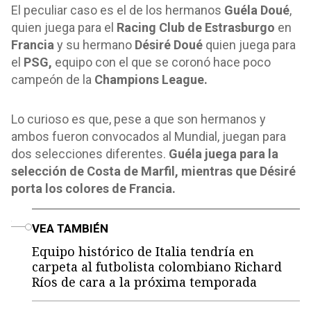
El peculiar caso es el de los hermanos
Guéla Doué
,
quien juega para el
Racing Club de Estrasburgo
en
Francia
y su hermano
Désiré Doué
quien juega para
el
PSG,
equipo con el que se coronó hace poco
campeón de la
Champions League.
Lo curioso es que, pese a que son hermanos y
ambos fueron convocados al Mundial, juegan para
dos selecciones diferentes.
Guéla juega para la
selección de Costa de Marfil, mientras que Désiré
porta los colores de Francia.
o
VEA TAMBIÉN
Equipo histórico de Italia tendría en
carpeta al futbolista colombiano Richard
Ríos de cara a la próxima temporada