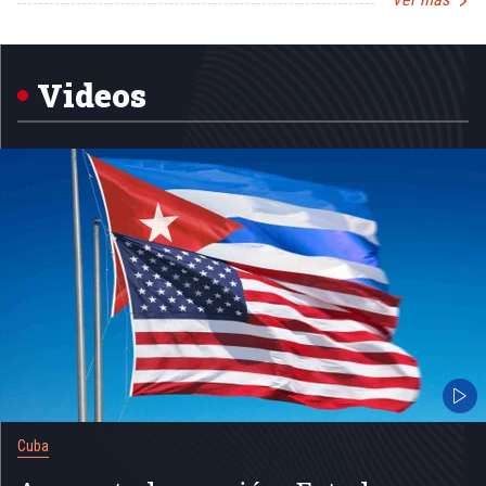
Item
1
of
5
Videos
Cuba