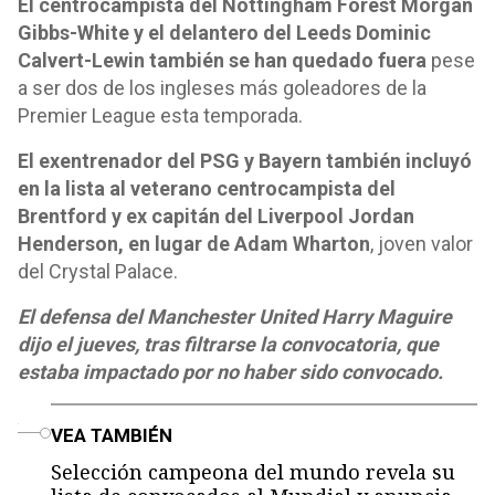
El centrocampista del Nottingham Forest Morgan
Gibbs-White y el delantero del Leeds Dominic
Calvert-Lewin también se han quedado fuera
pese
a ser dos de los ingleses más goleadores de la
Premier League esta temporada.
El exentrenador del PSG y Bayern también incluyó
en la lista al veterano centrocampista del
Brentford y ex capitán del Liverpool Jordan
Henderson, en lugar de Adam Wharton
, joven valor
del Crystal Palace.
El defensa del Manchester United Harry Maguire
dijo el jueves, tras filtrarse la convocatoria, que
estaba impactado por no haber sido convocado.
o
VEA TAMBIÉN
Selección campeona del mundo revela su