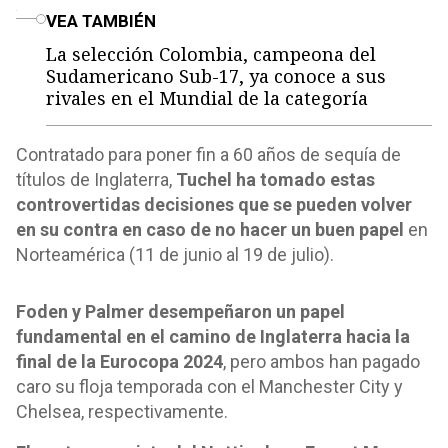
o
VEA TAMBIÉN
La selección Colombia, campeona del
Sudamericano Sub-17, ya conoce a sus
rivales en el Mundial de la categoría
Contratado para poner fin a 60 años de sequía de
títulos de Inglaterra,
Tuchel ha tomado estas
controvertidas decisiones que se pueden volver
en su contra en caso de no hacer un buen papel
en
Norteamérica (11 de junio al 19 de julio).
Foden y Palmer desempeñaron un papel
fundamental en el camino de Inglaterra hacia la
final de la Eurocopa 2024
, pero ambos han pagado
caro su floja temporada con el Manchester City y
Chelsea, respectivamente.