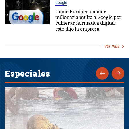
Google
Unión Europea impone
millonaria multa a Google por
vulnerar normativa digital:
esto dijo la empresa
Ver más
Especiales