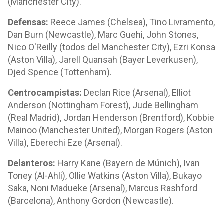
(Manchester City).
Defensas:
Reece James (Chelsea), Tino Livramento,
Dan Burn (Newcastle), Marc Guehi, John Stones,
Nico O'Reilly (todos del Manchester City), Ezri Konsa
(Aston Villa), Jarell Quansah (Bayer Leverkusen),
Djed Spence (Tottenham).
Centrocampistas:
Declan Rice (Arsenal), Elliot
Anderson (Nottingham Forest), Jude Bellingham
(Real Madrid), Jordan Henderson (Brentford), Kobbie
Mainoo (Manchester United), Morgan Rogers (Aston
Villa), Eberechi Eze (Arsenal).
Delanteros:
Harry Kane (Bayern de Múnich), Ivan
Toney (Al-Ahli), Ollie Watkins (Aston Villa), Bukayo
Saka, Noni Madueke (Arsenal), Marcus Rashford
(Barcelona), Anthony Gordon (Newcastle).