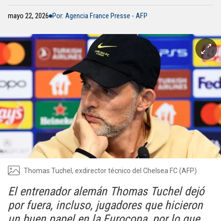
mayo 22, 2026
Por: Agencia France Presse - AFP
Thomas Tuchel, exdirector técnico del Chelsea FC (AFP)
El entrenador alemán Thomas Tuchel dejó
por fuera, incluso, jugadores que hicieron
un buen papel en la Eurocopa, por lo que