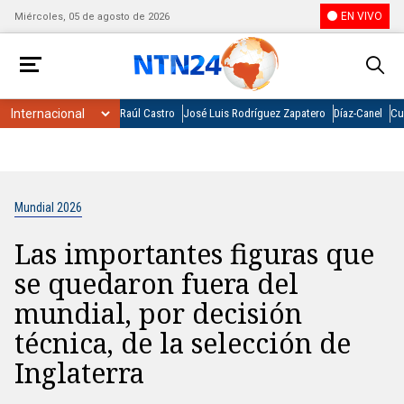
EN VIVO
Miércoles, 05 de agosto de 2026
Raúl Castro
José Luis Rodríguez Zapatero
Díaz-Canel
Cu
Mundial 2026
Las importantes figuras que
se quedaron fuera del
mundial, por decisión
técnica, de la selección de
Inglaterra