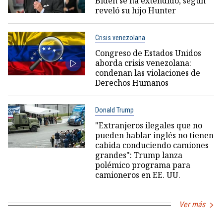
Biden se ha extendido, según
reveló su hijo Hunter
Crisis venezolana
Congreso de Estados Unidos
aborda crisis venezolana:
condenan las violaciones de
Derechos Humanos
Donald Trump
"Extranjeros ilegales que no
pueden hablar inglés no tienen
cabida conduciendo camiones
grandes": Trump lanza
polémico programa para
camioneros en EE. UU.
Ver más