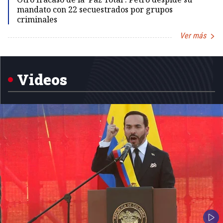
mandato con 22 secuestrados por grupos
criminales
Ver más
Item
1
of
5
Videos