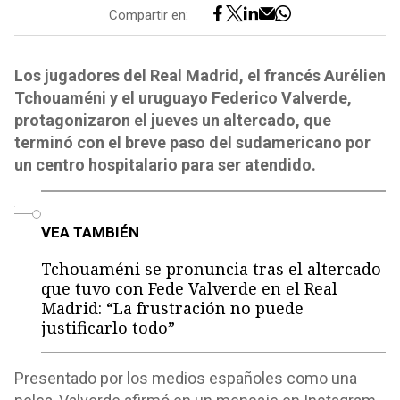
Compartir en:
Los jugadores del Real Madrid, el francés Aurélien
Tchouaméni y el uruguayo Federico Valverde,
protagonizaron el jueves un altercado, que
terminó con el breve paso del sudamericano por
un centro hospitalario para ser atendido.
o
VEA TAMBIÉN
Tchouaméni se pronuncia tras el altercado
que tuvo con Fede Valverde en el Real
Madrid: “La frustración no puede
justificarlo todo”
Presentado por los medios españoles como una