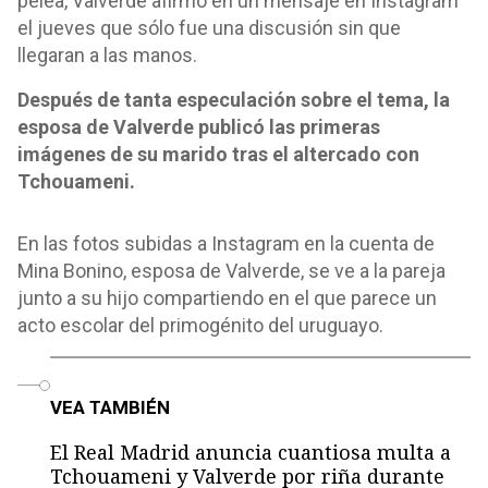
pelea, Valverde afirmó en un mensaje en Instagram
el jueves que sólo fue una discusión sin que
llegaran a las manos.
Después de tanta especulación sobre el tema, la
esposa de Valverde publicó las primeras
imágenes de su marido tras el altercado con
Tchouameni.
En las fotos subidas a Instagram en la cuenta de
Mina Bonino, esposa de Valverde, se ve a la pareja
junto a su hijo compartiendo en el que parece un
acto escolar del primogénito del uruguayo.
o
VEA TAMBIÉN
El Real Madrid anuncia cuantiosa multa a
Tchouameni y Valverde por riña durante