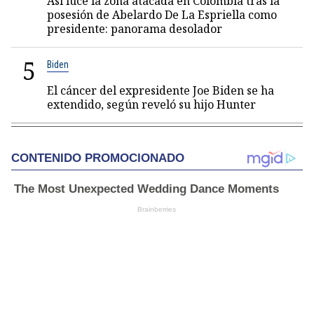
Así luce la zona atacada en Colombia tras la
posesión de Abelardo De La Espriella como
presidente: panorama desolador
5
Biden
El cáncer del expresidente Joe Biden se ha
extendido, según reveló su hijo Hunter