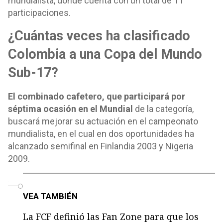
mundialista, donde cuenta con un total de 11
participaciones.
¿Cuántas veces ha clasificado
Colombia a una Copa del Mundo
Sub-17?
El combinado cafetero, que participará por
séptima ocasión en el Mundial
de la categoría,
buscará mejorar su actuación en el campeonato
mundialista, en el cual en dos oportunidades ha
alcanzado semifinal en Finlandia 2003 y Nigeria
2009.
o
VEA TAMBIÉN
La FCF definió las Fan Zone para que los