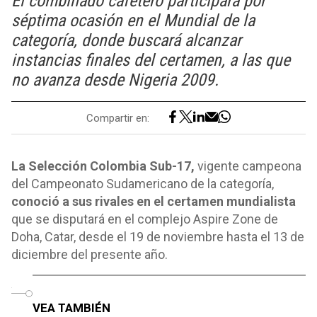
El combinado cafetero participará por
séptima ocasión en el Mundial de la
categoría, donde buscará alcanzar
instancias finales del certamen, a las que
no avanza desde Nigeria 2009.
Compartir en:
La Selección Colombia Sub-17,
vigente campeona
del Campeonato Sudamericano de la categoría,
conoció a sus rivales en el certamen mundialista
que se disputará en el complejo Aspire Zone de
Doha, Catar, desde el 19 de noviembre hasta el 13 de
diciembre del presente año.
o
VEA TAMBIÉN