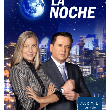
7:00 p.m. ET
Lun - Vie