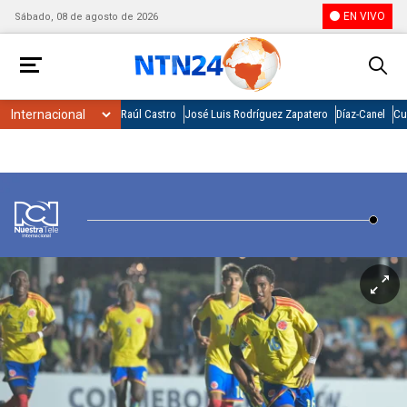
EN VIVO
Sábado, 08 de agosto de 2026
Raúl Castro
José Luis Rodríguez Zapatero
Díaz-Canel
Cu