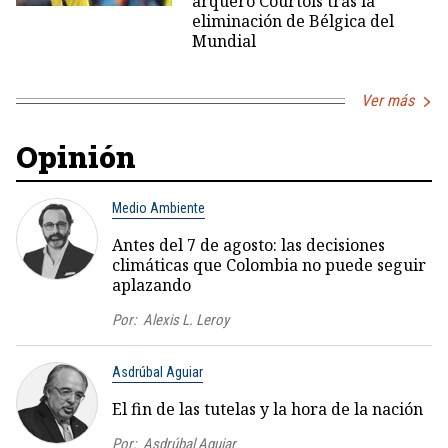
arquero Courtois tras la
eliminación de Bélgica del
Mundial
Ver más
Opinión
Medio Ambiente
Antes del 7 de agosto: las decisiones
climáticas que Colombia no puede seguir
aplazando
Por:
Alexis L. Leroy
Asdrúbal Aguiar
El fin de las tutelas y la hora de la nación
Por:
Asdrúbal Aguiar