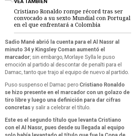
VEA TAMBIÉN
Cristiano Ronaldo rompe récord tras ser
convocado a su sexto Mundial con Portugal
en el que enfrentará a Colombia
Sadio Mané abrió la cuenta para el Al Nassr al
minuto 34 y Kingsley Coman aumentó el
marcador
; sin embargo, Morlaye Sylla le puso
emoción al partido al descontar de penalti para el
Damac, tanto que trajo al equipo de nuevo al partido.
Puso suspenso el Damac pero
Cristiano Ronaldo
se hizo presente en el marcador con un golazo de
tiro libre y luego una definición para dar cifras
concretas
y salir a celebrar el título.
Este es el segundo título que levanta Cristiano
con el Al Nassr, pues desde su llegada al equipo
solo había levantado el título que fue la Copa de