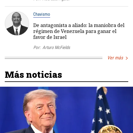
Chavismo
De antagonista a aliado: la maniobra del
régimen de Venezuela para ganar el
favor de Israel
Por:
Arturo McFields
Ver más
Más noticias