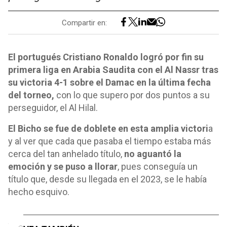
Compartir en:
El portugués Cristiano Ronaldo logró por fin su
primera liga en Arabia Saudita con el Al Nassr tras
su victoria 4-1 sobre el Damac en la última fecha
del torneo,
con lo que supero por dos puntos a su
perseguidor, el Al Hilal.
El Bicho se fue de doblete en esta amplia victori
a
y al ver que cada que pasaba el tiempo estaba más
cerca del tan anhelado título,
no aguantó la
emoción y se puso a llorar
, pues conseguía un
título que, desde su llegada en el 2023, se le había
hecho esquivo.
o