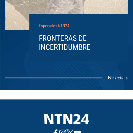
Especiales NTN24
FRONTERAS DE
INCERTIDUMBRE
Ver más
Item
1
of
8