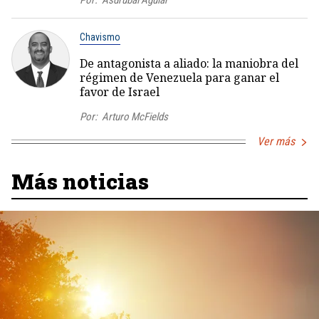
Por:
Asdrúbal Aguiar
Chavismo
De antagonista a aliado: la maniobra del
régimen de Venezuela para ganar el
favor de Israel
Por:
Arturo McFields
Ver más
Más noticias