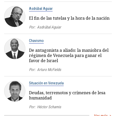
Asdrúbal Aguiar
El fin de las tutelas y la hora de la nación
Por:
Asdrúbal Aguiar
Chavismo
De antagonista a aliado: la maniobra del
régimen de Venezuela para ganar el
favor de Israel
Por:
Arturo McFields
Situación en Venezuela
Deudas, terremotos y crímenes de lesa
humanidad
Por:
Héctor Schamis
Ver más