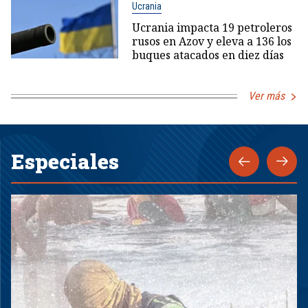
Ucrania
Ucrania impacta 19 petroleros
rusos en Azov y eleva a 136 los
buques atacados en diez días
Ver más
Especiales