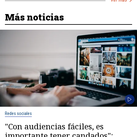
Más noticias
Redes sociales
"Con audiencias fáciles, es
importante tener candados":