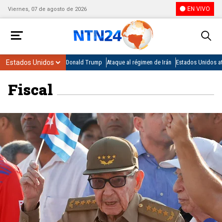
EN VIVO
Viernes, 07 de agosto de 2026
Donald Trump
Ataque al régimen de Irán
Estados Unidos at
Fiscal