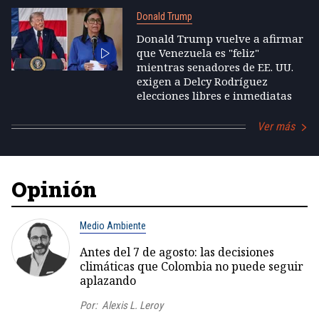
Donald Trump
Donald Trump vuelve a afirmar
que Venezuela es "feliz"
mientras senadores de EE. UU.
exigen a Delcy Rodríguez
elecciones libres e inmediatas
Ver más
Opinión
Medio Ambiente
Antes del 7 de agosto: las decisiones
climáticas que Colombia no puede seguir
aplazando
Por:
Alexis L. Leroy