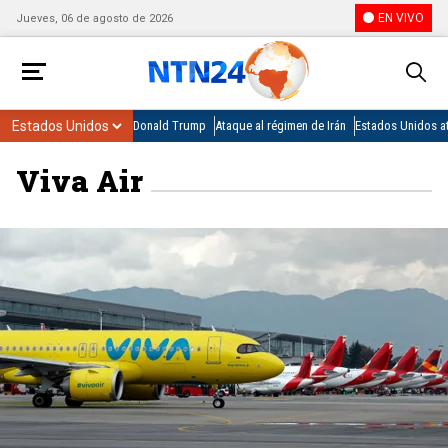
EN VIVO
Jueves, 06 de agosto de 2026
Donald Trump
Ataque al régimen de Irán
Estados Unidos at
Viva Air