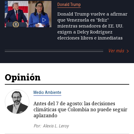
Donald Trump
Donald Trump vuelve a afirmar
que Venezuela es "feliz"
mientras senadores de EE. UU.
exigen a Delcy Rodríguez
elecciones libres e inmediatas
Ver más
Opinión
Medio Ambiente
Antes del 7 de agosto: las decisiones
climáticas que Colombia no puede seguir
aplazando
Por:
Alexis L. Leroy