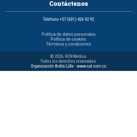
Contáctenos
Teléfono
+57 (601) 426 92 92
Política de datos personales
Política de cookies
Términos y condiciones
© 2026, RCN Medios.
Todos los derechos reservados.
Organización Ardila Lülle - www.oal.com.co