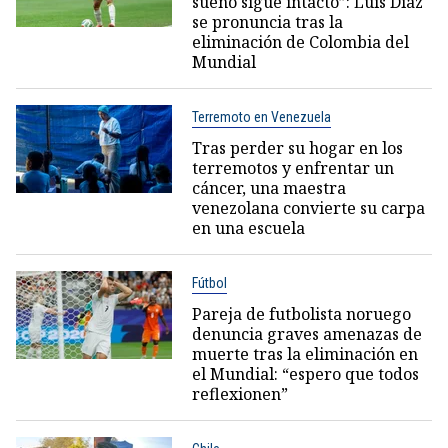
sueño sigue intacto”: Luis Díaz
se pronuncia tras la
eliminación de Colombia del
Mundial
Terremoto en Venezuela
Tras perder su hogar en los
terremotos y enfrentar un
cáncer, una maestra
venezolana convierte su carpa
en una escuela
Fútbol
Pareja de futbolista noruego
denuncia graves amenazas de
muerte tras la eliminación en
el Mundial: “espero que todos
reflexionen”