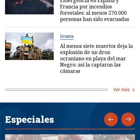
Emergencia en España y
Francia por incendios
forestales: al menos 270.000
personas han sido evacuadas
Ucrania
Al menos siete muertos deja la
explosión de un dron
ucraniano en playa del mar
Negro: así la captaron las
cámaras
Ver más
Especiales