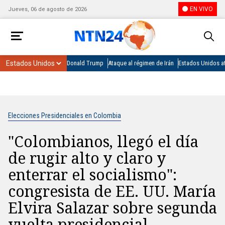
EN VIVO
Jueves, 06 de agosto de 2026
Donald Trump
Ataque al régimen de Irán
Estados Unidos at
Elecciones Presidenciales en Colombia
"Colombianos, llegó el día
de rugir alto y claro y
enterrar el socialismo":
congresista de EE. UU. María
Elvira Salazar sobre segunda
vuelta presidencial