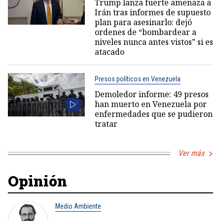
Trump lanza fuerte amenaza a
Irán tras informes de supuesto
plan para asesinarlo: dejó
ordenes de “bombardear a
niveles nunca antes vistos” si es
atacado
Presos políticos en Venezuela
Demoledor informe: 49 presos
han muerto en Venezuela por
enfermedades que se pudieron
tratar
Ver más
Opinión
Medio Ambiente