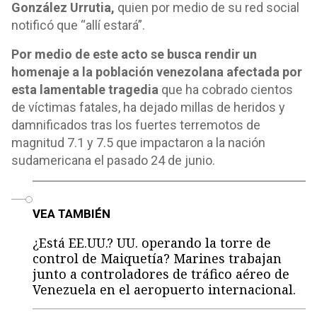
González Urrutia,
quien por medio de su red social
notificó que “allí estará”.
Por medio de este acto se busca rendir un
homenaje a la población venezolana afectada por
esta lamentable tragedia
que ha cobrado cientos
de víctimas fatales, ha dejado millas de heridos y
damnificados tras los fuertes terremotos de
magnitud 7.1 y 7.5 que impactaron a la nación
sudamericana el pasado 24 de junio.
o
VEA TAMBIÉN
¿Está EE.UU.? UU. operando la torre de
control de Maiquetía? Marines trabajan
junto a controladores de tráfico aéreo de
Venezuela en el aeropuerto internacional.