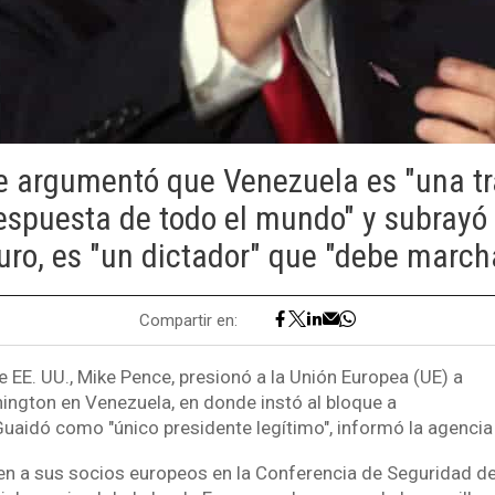
 argumentó que Venezuela es "una t
respuesta de todo el mundo" y subrayó
ro, es "un dictador" que "debe march
Compartir en:
e EE. UU., Mike Pence, presionó a la Unión Europea (UE) a
ington en Venezuela, en donde instó al bloque a
uaidó como "único presidente legítimo", informó la agencia
en a sus socios europeos en la Conferencia de Seguridad d