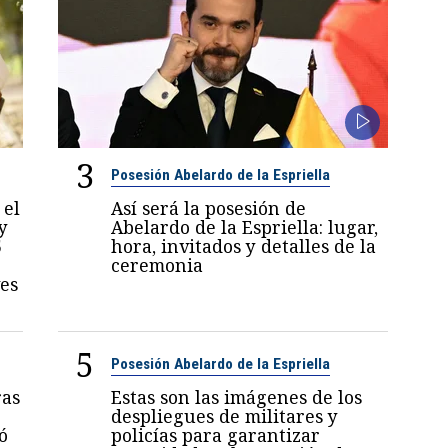
3
Posesión Abelardo de la Espriella
 el
Así será la posesión de
y
Abelardo de la Espriella: lugar,
5
hora, invitados y detalles de la
ceremonia
es
5
Posesión Abelardo de la Espriella
ras
Estas son las imágenes de los
despliegues de militares y
ó
policías para garantizar