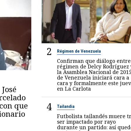
2
Régimen de Venezuela
Confirman que diálogo entre
régimen de Delcy Rodríguez 
la Asamblea Nacional de 201
de Venezuela iniciará cara a
cara y formalmente este juev
 José
en La Carlota
arcelado
4
 con que
Tailandia
ionario
Futbolista tailandés muere t
ser impactado por rayo
durante un partido: así qued