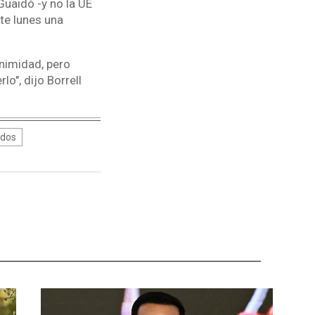
Guaidó -y no la UE
te lunes una
nimidad, pero
o", dijo Borrell
idos