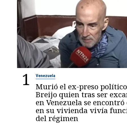
1
Venezuela
Murió el ex-preso político
Breijo quien tras ser exc
en Venezuela se encontró
en su vivienda vivía func
del régimen