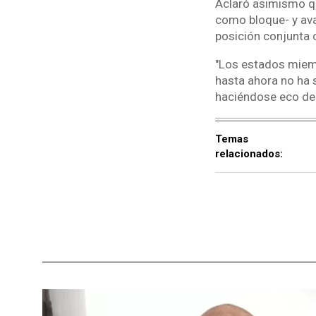
Aclaró asimismo qu
como bloque- y av
posición conjunta 
"Los estados miem
hasta ahora no ha s
haciéndose eco de l
Temas
relacionados: