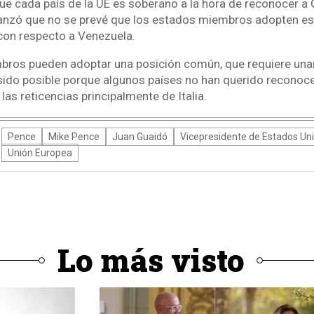
e cada país de la UE es soberano a la hora de reconocer a 
anzó que no se prevé que los estados miembros adopten es
con respecto a Venezuela.
bros pueden adoptar una posición común, que requiere una
ido posible porque algunos países no han querido reconocerl
as reticencias principalmente de Italia.
Pence
Mike Pence
Juan Guaidó
Vicepresidente de Estados Un
Unión Europea
Lo más visto