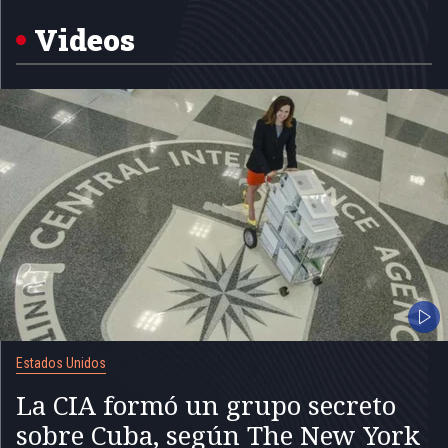
of
5
Videos
Estados Unidos
La CIA formó un grupo secreto
sobre Cuba, según The New York