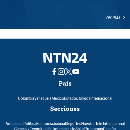
Ver más
Item
1
of
8
País
Colombia
Venezuela
México
Estados Unidos
Internacional
Secciones
Actualidad
Política
Economía
Judicial
Deportes
Nuestra Tele Internacional
Ciencia y Tecnología
Entretenimiento
Salud
Programas
Opinión