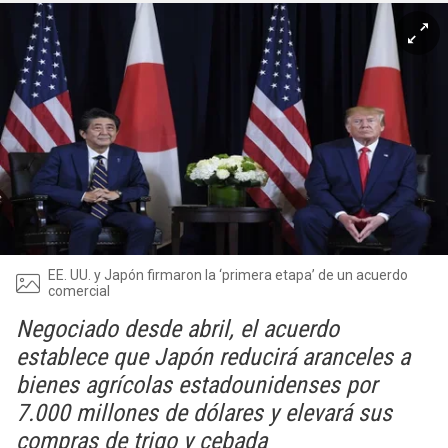
EE. UU. y Japón firmaron la ‘primera etapa’ de un acuerdo
comercial
Negociado desde abril, el acuerdo
establece que Japón reducirá aranceles a
bienes agrícolas estadounidenses por
7.000 millones de dólares y elevará sus
compras de trigo y cebada