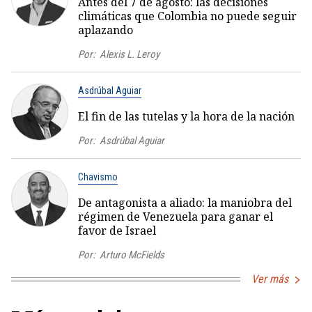
Antes del 7 de agosto: las decisiones
climáticas que Colombia no puede seguir
aplazando
Por:
Alexis L. Leroy
Asdrúbal Aguiar
El fin de las tutelas y la hora de la nación
Por:
Asdrúbal Aguiar
Chavismo
De antagonista a aliado: la maniobra del
régimen de Venezuela para ganar el
favor de Israel
Por:
Arturo McFields
Ver más