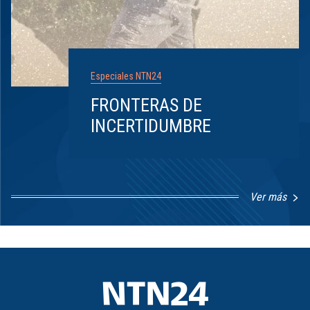
Especiales NTN24
FRONTERAS DE
INCERTIDUMBRE
Ver más
Item
1
of
8