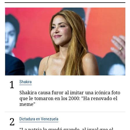
1
Shakira
Shakira causa furor al imitar una icónica foto
que le tomaron en los 2000: "Ha renovado el
meme"
2
Dictadura en Venezuela
"La patria le quedó grande, al igual que el