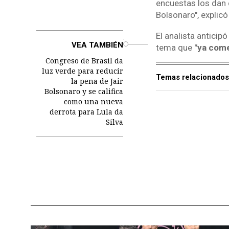
encuestas los dan c
Bolsonaro", explicó
El analista antici
o
VEA TAMBIÉN
tema que
"ya come
Congreso de Brasil da
luz verde para reducir
Temas relacionados
la pena de Jair
Bolsonaro y se califica
como una nueva
derrota para Lula da
Silva