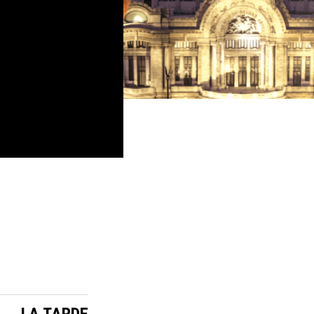
:
LA TARDE