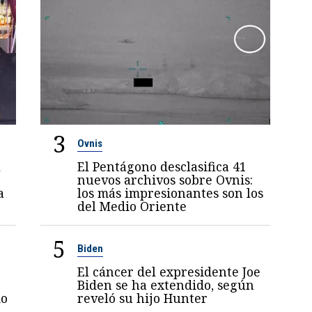
3
Ovnis
l
El Pentágono desclasifica 41
nuevos archivos sobre Ovnis:
a
los más impresionantes son los
del Medio Oriente
5
Biden
El cáncer del expresidente Joe
Biden se ha extendido, según
mo
reveló su hijo Hunter