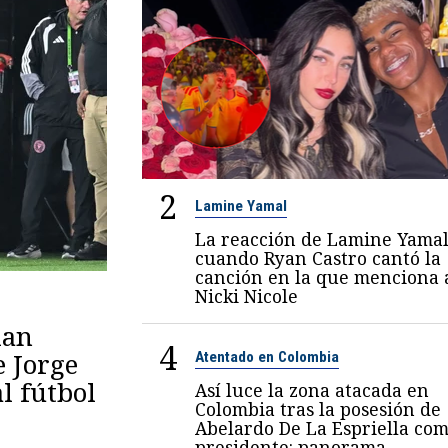
2
Lamine Yamal
La reacción de Lamine Yama
cuando Ryan Castro cantó la
canción en la que menciona 
Nicki Nicole
lan
4
e Jorge
Atentado en Colombia
al fútbol
Así luce la zona atacada en
Colombia tras la posesión de
Abelardo De La Espriella co
presidente: panorama