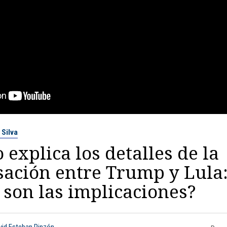
 Silva
 explica los detalles de la
ación entre Trump y Lula
 son las implicaciones?
vid Esteban Pinzón