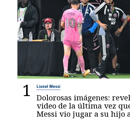
1
Lionel Messi
Dolorosas imágenes: reve
video de la última vez qu
Messi vio jugar a su hijo 