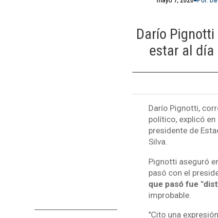
Darío Pignott
estar al día
Darío Pignotti, cor
político, explicó e
presidente de Esta
Silva.
Pignotti aseguró en
pasó con el preside
que pasó fue "dist
improbable.
"Cito una expresión