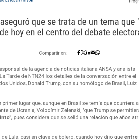
Prog
i aseguró que se trata de un tema que
 de hoy en el centro del debate electora
Compartir en:
responsal de la agencia de noticias italiana ANSA y analista
n La Tarde de NTN24 los detalles de la conversación entre el
dos Unidos, Donald Trump, con su homólogo de Brasil, Luiz 
 primer lugar que, aunque en Brasil se temía que ocurriera a
nte de Ucrania, Volodímir Zelenski, "que Trump se permitier
into",
pues considera que se selló una relación que años atr
 de Lula, casi en clave de bolero, cuando hoy dijo que
entre 