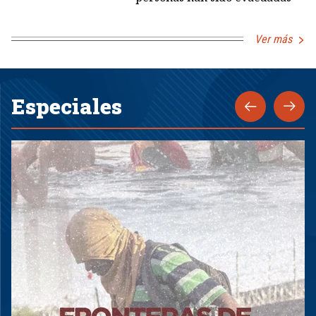
Ver más
Especiales