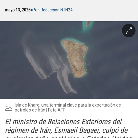
mayo 13, 2026
Por: Redacción NTN24
Isla de Kharg, una terminal clave para la exportación de
petróleo de Irán | Foto AFP
El ministro de Relaciones Exteriores del
régimen de Irán, Esmaeil Baqaei, culpó de