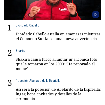
1
Diosdado Cabello
Diosdado Cabello estalla en amenazas mientras
el Comando Sur lanza una nueva advertencia
2
Shakira
Shakira causa furor al imitar una icónica foto
que le tomaron en los 2000: "Ha renovado el
meme"
3
Posesión Abelardo de la Espriella
Así será la posesión de Abelardo de la Espriella:
lugar, hora, invitados y detalles de la
ceremonia