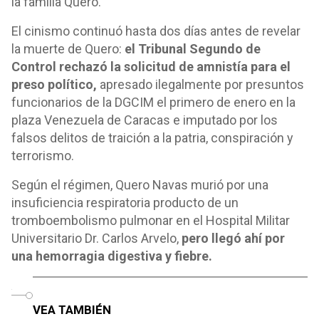
la familia Quero.
El cinismo continuó hasta dos días antes de revelar
la muerte de Quero:
el Tribunal Segundo de
Control rechazó la solicitud de amnistía para el
preso político,
apresado ilegalmente por presuntos
funcionarios de la DGCIM el primero de enero en la
plaza Venezuela de Caracas e imputado por los
falsos delitos de traición a la patria, conspiración y
terrorismo.
Según el régimen, Quero Navas murió por una
insuficiencia respiratoria producto de un
tromboembolismo pulmonar en el Hospital Militar
Universitario Dr. Carlos Arvelo,
pero llegó ahí por
una hemorragia digestiva y fiebre.
o
VEA TAMBIÉN