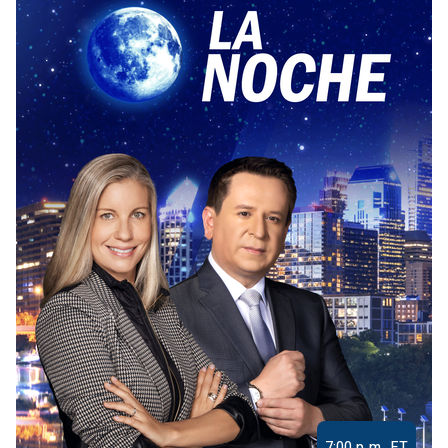
7:00 p.m. ET