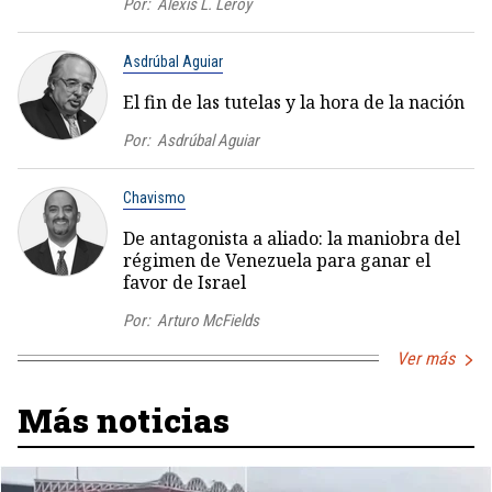
Por:
Alexis L. Leroy
Asdrúbal Aguiar
El fin de las tutelas y la hora de la nación
Por:
Asdrúbal Aguiar
Chavismo
De antagonista a aliado: la maniobra del
régimen de Venezuela para ganar el
favor de Israel
Por:
Arturo McFields
Ver más
Más noticias