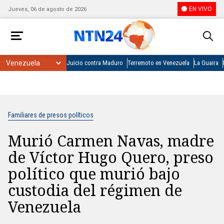
EN VIVO
Jueves, 06 de agosto de 2026
Juicio contra Maduro
Terremoto en Venezuela
La Guaira
Familiares de presos políticos
Murió Carmen Navas, madre
de Víctor Hugo Quero, preso
político que murió bajo
custodia del régimen de
Venezuela