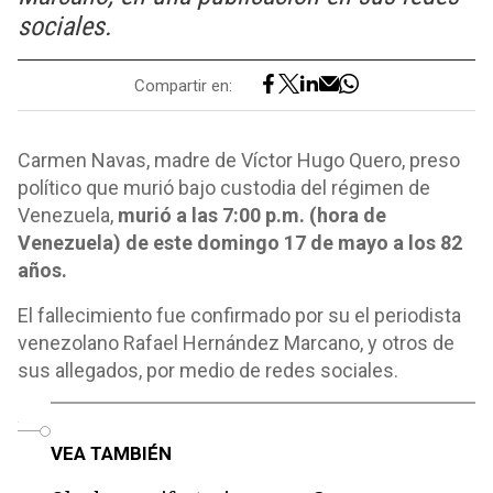
sociales.
Compartir en:
Carmen Navas, madre de Víctor Hugo Quero, preso
político que murió bajo custodia del régimen de
Venezuela,
murió a las 7:00 p.m. (hora de
Venezuela) de este domingo 17 de mayo a los 82
años.
El fallecimiento fue confirmado por su el periodista
venezolano Rafael Hernández Marcano, y otros de
sus allegados, por medio de redes sociales.
o
VEA TAMBIÉN