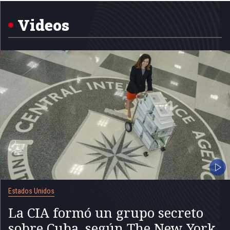
of
5
Videos
Estados Unidos
La CIA formó un grupo secreto
sobre Cuba, según The New York