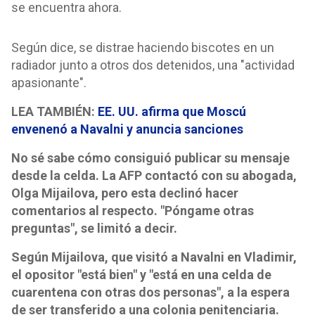
se encuentra ahora.
Según dice, se distrae haciendo biscotes en un
radiador junto a otros dos detenidos, una "actividad
apasionante".
LEA TAMBIÉN:
EE. UU. afirma que Moscú
envenenó a Navalni y anuncia sanciones
No sé sabe cómo consiguió publicar su mensaje
desde la celda. La AFP contactó con su abogada,
Olga Mijailova, pero esta declinó hacer
comentarios al respecto. "Póngame otras
preguntas", se limitó a decir.
Según Mijailova, que visitó a Navalni en Vladimir,
el opositor "está bien" y "está en una celda de
cuarentena con otras dos personas", a la espera
de ser transferido a una colonia penitenciaria.